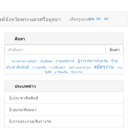
ไซต์จังหวัดพระนครศรีอยุธยา
เลือกรูปแบบ
ค้นหา
ค้นหา
งานเทศกาล
ผู้ว่าราชการจังหวัด
ป้าย
ตลาดจำหน่ายสินค้า
ปั่นเพื่อพ่อ
สมัครงาน
ประชาสัมพันธ์
การปลูกพืช
การเลี้ยงสัตว์
แม่บ้านมหาดไทย
งาน
รัฐพิธี
อาชีพเสริม
รับรางวัล
ประเภทข่าว
ประชาสัมพันธ์
อบรม/สัมมนา
การประกวด/ชิงรางวัล