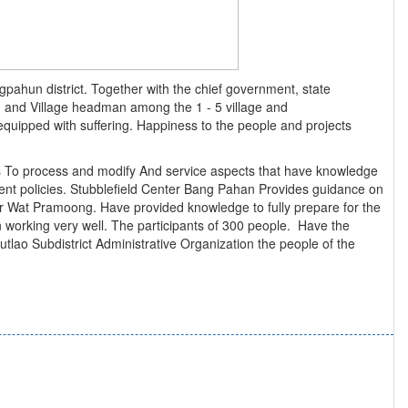
ahun district. Together with the chief government, state
 and Village headman among the 1 - 5 village and
s equipped with suffering. Happiness to the people and projects
ds To process and modify And service aspects that have knowledge
ent policies. Stubblefield Center Bang Pahan Provides guidance on
tor Wat Pramoong. Have provided knowledge to fully prepare for the
working very well. The participants of 300 people. Have the
lao Subdistrict Administrative Organization the people of the