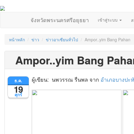
จังหวัดพระนครศรีอยุธยา
เข้าสู่ระบบ
ส
หน้าหลัก
ข่าว
ข่าวอาเซียนทั่วไป
Ampor..yim Bang Pahan
Ampor..yim Bang Paha
ผู้เขียน: นพวรรณ รื่นพล จาก
อำเภอบางปะห
ธ.ค.
19
ศุกร์