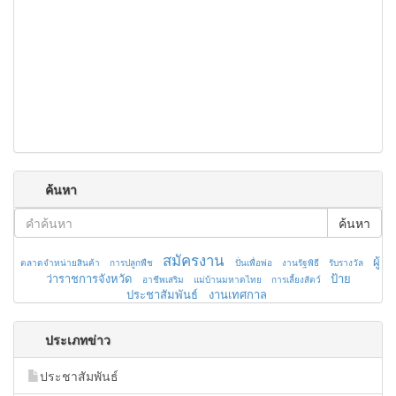
ค้นหา
ค้นหา
สมัครงาน
ผู้
ตลาดจำหน่ายสินค้า
การปลูกพืช
ปั่นเพื่อพ่อ
งานรัฐพิธี
รับรางวัล
ว่าราชการจังหวัด
ป้าย
อาชีพเสริม
แม่บ้านมหาดไทย
การเลี้ยงสัตว์
ประชาสัมพันธ์
งานเทศกาล
ประเภทข่าว
ประชาสัมพันธ์