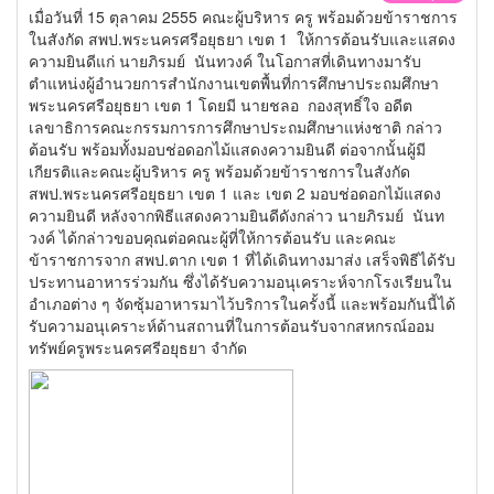
เมื่อวันที่ 15 ตุลาคม 2555 คณะผู้บริหาร ครู พร้อมด้วยข้าราชการ
ในสังกัด สพป.พระนครศรีอยุธยา เขต 1 ให้การต้อนรับและแสดง
ความยินดีแก่ นายภิรมย์ นันทวงค์ ในโอกาสที่เดินทางมารับ
ตำแหน่งผู้อำนวยการสำนักงานเขตพื้นที่การศึกษาประถมศึกษา
พระนครศรีอยุธยา เขต 1 โดยมี นายชลอ กองสุทธิ์ใจ อดีต
เลขาธิการคณะกรรมการการศึกษาประถมศึกษาแห่งชาติ กล่าว
ต้อนรับ พร้อมทั้งมอบช่อดอกไม้แสดงความยินดี ต่อจากนั้นผู้มี
เกียรติและคณะผู้บริหาร ครู พร้อมด้วยข้าราชการในสังกัด
สพป.พระนครศรีอยุธยา เขต 1 และ เขต 2 มอบช่อดอกไม้แสดง
ความยินดี หลังจากพิธีแสดงความยินดีดังกล่าว นายภิรมย์ นันท
วงค์ ได้กล่าวขอบคุณต่อคณะผู้ที่ให้การต้อนรับ และคณะ
ข้าราชการจาก สพป.ตาก เขต 1 ที่ได้เดินทางมาส่ง เสร็จพิธีได้รับ
ประทานอาหารร่วมกัน ซึ่งได้รับความอนุเคราะห์จากโรงเรียนใน
อำเภอต่าง ๆ จัดซุ้มอาหารมาไว้บริการในครั้งนี้ และพร้อมกันนี้ได้
รับความอนุเคราะห์ด้านสถานที่ในการต้อนรับจากสหกรณ์ออม
ทรัพย์ครูพระนครศรีอยุธยา จำกัด