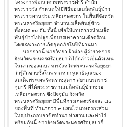
โครงการพัฒนาตามพระราชดำริ สำนัก
พระราชวัง กำหนดให้มีพิธีมอบเมล็ดพันธุ์ข้าว
พระราชทานช่วยเหลือเกษตรกร ในพื้นที่จังหวัด
พระนครศรีอยุธยา จำนวนเมล็ดพันธุ์ข้าว
ทั้งหมด ๑๐ ตัน ทั้งนี้ เพื่อให้เกษตรกรนำเมล็ด
พันธุ์ข้าวไปปลูกเพื่อบรรเทาความเดือดร้อน
โดยเฉพาะการเกิดอุทกภัยในปีที่ผ่านมา
นอกจากนี้ นายวิทยา ผิวผ่อง ผู้ว่าราชการ
จังหวัดพระนครศรีอยุธยา ก็ได้กล่าวเป็นตัวแทน
ในนามของเกษตรกรจังหวัดพระนครศรีอยุธยา
ว่ารู้สึกซาบซึ้งในพระมหากรุณาธิคุณของ
สมเด็จพระเทพรัตนราชสุดาฯ สยามบรมราช
กุมารี ที่ได้พระราชทานเมล็ดพันธุ์ข้าวช่วย
เหลือเกษตรกร ซึ่งปัจจุบัน จังหวัด
พระนครศรีอยุธยามีพื้นที่การเกษตรร้อยละ ๘๐
ของพื้นที่ ทำนากว่า ๙ แสนไร่ เกษตรกรส่วน
ใหญ่ประกอบอาชีพทำนา ทำสวน และทำไร่
พร้อมกันนี้ ชาวจังหวัดพระนครศรีอยุธยาก็