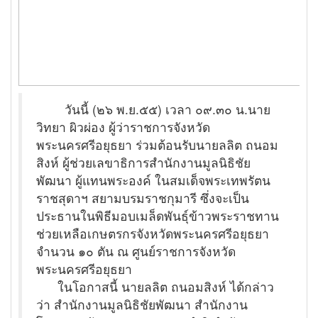
วันนี้ (๒๖ พ.ย.๕๕) เวลา ๐๙.๓๐ น.นาย
วิทยา ผิวผ่อง ผู้ว่าราชการจังหวัด
พระนครศรีอยุธยา ร่วมต้อนรับนายลลิต ถนอม
สิงห์ ผู้ช่วยเลขาธิการสำนักงานมูลนิธิชัย
พัฒนา ผู้แทนพระองค์ ในสมเด็จพระเทพรัตน
ราชสุดาฯ สยามบรมราชกุมารี ซึ่งจะเป็น
ประธานในพิธีมอบเมล็ดพันธุ์ข้าวพระราชทาน
ช่วยเหลือเกษตรกรจังหวัดพระนครศรีอยุธยา
จำนวน ๑๐ ตัน ณ ศูนย์ราชการจังหวัด
พระนครศรีอยุธยา
ในโอกาสนี้ นายลลิต ถนอมสิงห์ ได้กล่าว
ว่า สำนักงานมูลนิธิชัยพัฒนา สำนักงาน