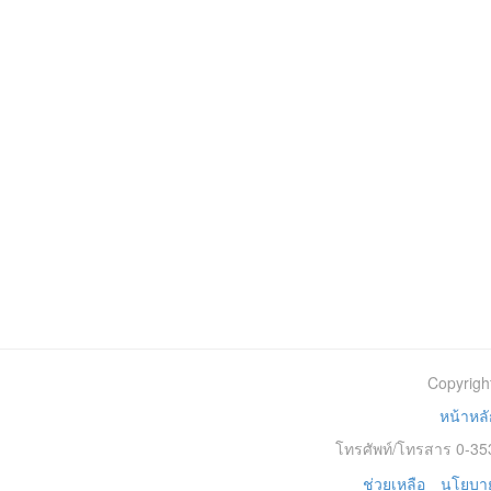
Copyrigh
หน้าหลั
โทรศัพท์/โทรสาร 0-353
ช่วยเหลือ
นโยบาย