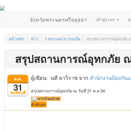
จังหวัดพระนครศรีอยุธยา
เข้าสู่ระบบ
ส
หน้าหลัก
ข่าว
รายงานสาธารณภัย
สรุปสถานการณ์อุทกภัย ณ 
สรุปสถานการณ์อุทกภัย ณ 
ผู้เขียน: นที ยาวิราช จาก
สำนักงานป้องกัน
ต.ค.
31
สรุปสถานการณ์อุทกภัย ณ วันที่ 31 ต.ค.56
พฤหัสบดี
ดาวน์โหลดไฟล์
คำค้นหา