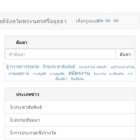
ไซต์จังหวัดพระนครศรีอยุธยา
เลือกรูปแบบ
ค้นหา
ค้นหา
ผู้ว่าราชการจังหวัด
ป้ายประชาสัมพันธ์
ตลาดจำหน่ายสินค้า
แม่บ้านมหาดไทย
สมัครงาน
งานเทศกาล
งานรัฐพิธี
การปลูกพืช
รับรางวัล
อาชีพเสริม
การ
เลี้ยงสัตว์
ปั่นเพื่อพ่อ
ประเภทข่าว
ประชาสัมพันธ์
อบรม/สัมมนา
การประกวด/ชิงรางวัล