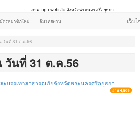
เว็บ
มัครสมาชิกใหม่
ลืมรหัสผ่าน
วันที่ 31 ต.ค.56
วันที่ 31 ต.ค.56
และบรรเทาสาธารณภัยจังหวัดพระนครศรีอยุธยา
อ่าน 4,509