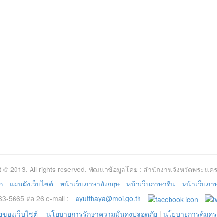
t © 2013. All rights reserved. พัฒนาข้อมูลโดย : สำนักงานจังหวัดพระนคร
ก
แผนผังเว็บไซต์
หน้าเว็บภาษาอังกฤษ
หน้าเว็บภาษาจีน
หน้าเว็บภาษา
3-5665 ต่อ 26 e-mail :
ayutthaya@moi.go.th
ของเว็บไซต์
นโยบายการรักษาความมั่นคงปลอดภัย
|
นโยบายการคุ้มคร