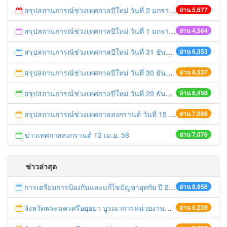
สรุปสถานการณ์ช่วงเทศกาลปีใหม่ วันที่ 2 มกราคม 2559
อ่าน 5,677
สรุปสถานการณ์ช่วงเทศกาลปีใหม่ วันที่ 1 มกราคม 2559
อ่าน 4,564
สรุปสถานการณ์ช่วงเทศกาลปีใหม่ วันที่ 31 ธันวาคม 2558
อ่าน 6,353
สรุปสถานการณ์ช่วงเทศกาลปีใหม่ วันที่ 30 ธันวาคม 2558
อ่าน 8,537
สรุปสถานการณ์ช่วงเทศกาลปีใหม่ วันที่ 29 ธันวาคม 2558
อ่าน 6,458
สรุปสถานการณ์ช่วงเทศกาลสงกรานต์ วันที่ 15 เมษายน 2558
อ่าน 7,086
ข่าวเทศกาลสงกรานต์ 13 เม.ย. 58
อ่าน 7,076
ข่าวล่าสุด
การเตรียมการป้องกันและแก้ไขปัญหาอุทกัย ปี 2561
อ่าน 8,956
จังหวัดพระนครศรีอยุธยา บูรณาการหน่วยงานที่เกี่ยวข้อง ลงพื้นที่จัดระเบียบและดำเนินมาตรการตามบทลงโทษสูงสุดกับผู้ประกอบการร้านค้าที่ยังฝ่าฝืนตั้งร้านค้ารุกล้ำเขตพื้นที่ทางหลวง เตรียมความปลอดภัยก่อนเทศกาลสงกรานต์
อ่าน 6,239