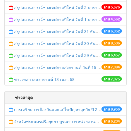
สรุปสถานการณ์ช่วงเทศกาลปีใหม่ วันที่ 2 มกราคม 2559
อ่าน 5,676
สรุปสถานการณ์ช่วงเทศกาลปีใหม่ วันที่ 1 มกราคม 2559
อ่าน 4,562
สรุปสถานการณ์ช่วงเทศกาลปีใหม่ วันที่ 31 ธันวาคม 2558
อ่าน 6,352
สรุปสถานการณ์ช่วงเทศกาลปีใหม่ วันที่ 30 ธันวาคม 2558
อ่าน 8,536
สรุปสถานการณ์ช่วงเทศกาลปีใหม่ วันที่ 29 ธันวาคม 2558
อ่าน 6,457
สรุปสถานการณ์ช่วงเทศกาลสงกรานต์ วันที่ 15 เมษายน 2558
อ่าน 7,084
ข่าวเทศกาลสงกรานต์ 13 เม.ย. 58
อ่าน 7,075
ข่าวล่าสุด
การเตรียมการป้องกันและแก้ไขปัญหาอุทกัย ปี 2561
อ่าน 8,956
จังหวัดพระนครศรีอยุธยา บูรณาการหน่วยงานที่เกี่ยวข้อง ลงพื้นที่จัดระเบียบและดำเนินมาตรการตามบทลงโทษสูงสุดกับผู้ประกอบการร้านค้าที่ยังฝ่าฝืนตั้งร้านค้ารุกล้ำเขตพื้นที่ทางหลวง เตรียมความปลอดภัยก่อนเทศกาลสงกรานต์
อ่าน 6,234