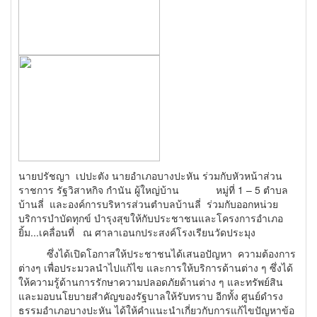
นายปรัชญา เปปะตัง นายอำเภอบางปะหัน ร่วมกับหัวหน้าส่วน
ราชการ รัฐวิสาหกิจ กำนัน ผู้ใหญ่บ้าน หมู่ที่ 1 – 5 ตำบล
บ้านลี่ และองค์การบริหารส่วนตำบลบ้านลี่ ร่วมกับออกหน่วย
บริการบำบัดทุกข์ บำรุงสุขให้กับประชาชนและโครงการอำเภอ
ยิ้ม...เคลื่อนที่ ณ ศาลาเอนกประสงค์โรงเรียนวัดประมุง
ซึ่งได้เปิดโอกาสให้ประชาชนได้เสนอปัญหา ความต้องการ
ต่างๆ เพื่อประมวลนำไปแก้ไข และการให้บริการด้านต่าง ๆ ซึ่งได้
ให้ความรู้ด้านการรักษาความปลอดภัยด้านต่าง ๆ และทรัพย์สิน
และมอบนโยบายสำคัญของรัฐบาลให้รับทราบ อีกทั้ง ศูนย์ดำรง
ธรรมอำเภอบางปะหัน ได้ให้คำแนะนำเกี่ยวกับการแก้ไขปัญหาข้อ