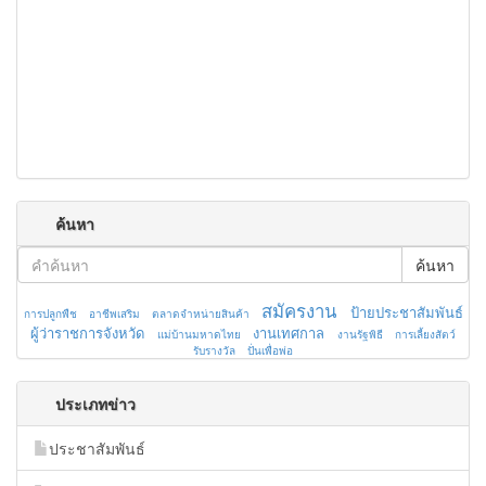
ค้นหา
ค้นหา
สมัครงาน
ป้ายประชาสัมพันธ์
การปลูกพืช
อาชีพเสริม
ตลาดจำหน่ายสินค้า
ผู้ว่าราชการจังหวัด
งานเทศกาล
แม่บ้านมหาดไทย
งานรัฐพิธี
การเลี้ยงสัตว์
รับรางวัล
ปั่นเพื่อพ่อ
ประเภทข่าว
ประชาสัมพันธ์