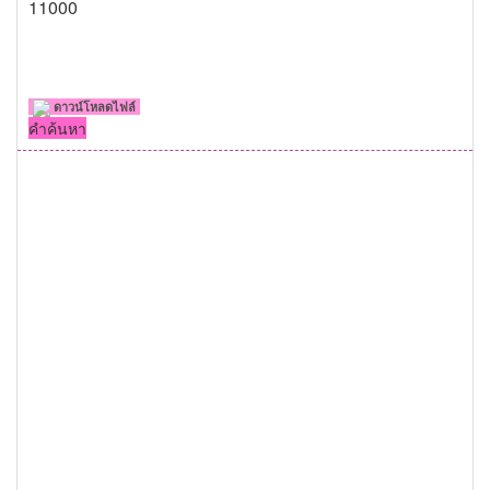
11000
ดาวน์โหลดไฟล์
คำค้นหา