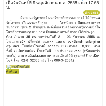
เมื่อวันจันทร์ที่ 9 พฤศจิกายน พ.ศ. 2558 เวลา 17:55
น.
อ่าน 9,584
ด้วยคณะรัฐศาสตร์ มหาวิทยาลัยธรรมศาสตร์ ได้กำหนด
จัดโครงการฝึกอบรมหลักสูตร "เทคนิคการเขียนผลงานทาง
วิชาการ" รุ่นที่ 2 มีวัตถุประสงค์เพื่อเสริมสร้างความรู้ความเข้าใจ
ในหลักการและรูปแบบการเขียนผลงานทางวิชาการได้อย่างถูก
ต้อง จำนวน 35 คน ระหว่างวันที่ 21 - 23 ธันวาคม 2558 ณ
โรงแรมรอยัล ปริ๊นเซส ถนนหลานหลวง เขตป้อมปราบศัตรูพ่าย
กรุงเทพฯ โดยมีค่าใช้จ่ายในการลงทะเบียนท่านละ 8,000 บาท
ทั้งนี้ จะเปิดรับสมัคร ตั้งแต่บัดนี้ - 18 ธันวาคม 2558 (หรือจนกว่า
จะเต็ม) สามารถติดต่อสอบถามรายละเอียดได้ที่ คุณสุทธิรักษ์ เธียร
โชติ โทร. 02-6132336 หรือ โทร 086-3420842
ดาวน์โหลดไฟล์
คำค้นหา