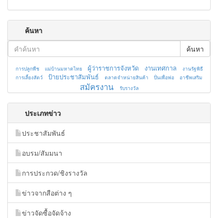
ค้นหา
ค้นหา
ผู้ว่าราชการจังหวัด
งานเทศกาล
การปลูกพืช
แม่บ้านมหาดไทย
งานรัฐพิธี
ป้ายประชาสัมพันธ์
การเลี้ยงสัตว์
ตลาดจำหน่ายสินค้า
ปั่นเพื่อพ่อ
อาชีพเสริม
สมัครงาน
รับรางวัล
ประเภทข่าว
ประชาสัมพันธ์
อบรม/สัมมนา
การประกวด/ชิงรางวัล
ข่าวจากสือต่าง ๆ
ข่าวจัดซื้อจัดจ้าง