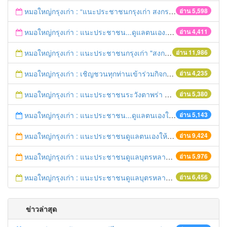
หมอใหญ่กรุงเก่า : “แนะประชาชนกรุงเก่า สงกรานต์ร่วมขับขี่ปลอดภัย
อ่าน 5,598
หมอใหญ่กรุงเก่า : แนะประชาชน...ดูแลตนเอง...“รับมือภัยแล้ง”
อ่าน 4,411
หมอใหญ่กรุงเก่า : แนะประชาชนกรุงเก่า "สงกรานต์ขับขี่ปลอดภัย"
อ่าน 11,986
หมอใหญ่กรุงเก่า : เชิญชวนทุกท่านเข้าร่วมกิจกรรมวิ่งเพื่อสุขภาพ 7เมษายนนี้ 5โมงเย็น
อ่าน 4,235
หมอใหญ่กรุงเก่า : แนะประชาชนระวังตาพร่า ปวดศีรษะ ชาครึ่งซีก เสี่ยงอัมพฤกษ์ อัมพาต
อ่าน 5,380
หมอใหญ่กรุงเก่า : แนะประชาชน...ดูแลตนเองให้ห่างไกลโรค...ในช่วงฤดูร้อน
อ่าน 5,143
หมอใหญ่กรุงเก่า : แนะประชาชนดูแลตนเองให้ห่างไกลวัณโรค
อ่าน 9,424
หมอใหญ่กรุงเก่า : แนะประชาชนดูแลบุตรหลาน ป้องกันเด็กจมน้ำตายในช่วงฤดูร้อน
อ่าน 5,976
หมอใหญ่กรุงเก่า : แนะประชาชนดูแลบุตรหลาน ป้องกันเด็กจมน้ำตายในช่วงฤดูร้อน
อ่าน 6,456
ข่าวล่าสุด