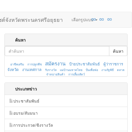
ไซต์จังหวัดพระนครศรีอยุธยา
เลือกรูปแบบ
ค้นหา
ค้นหา
สมัครงาน
ป้ายประชาสัมพันธ์
ผู้ว่าราชการ
อาชีพเสริม
การปลูกพืช
จังหวัด
งานเทศกาล
รับรางวัล
แม่บ้านมหาดไทย
ปั่นเพื่อพ่อ
งานรัฐพิธี
ตลาด
จำหน่ายสินค้า
การเลี้ยงสัตว์
ประเภทข่าว
ประชาสัมพันธ์
อบรม/สัมมนา
การประกวด/ชิงรางวัล