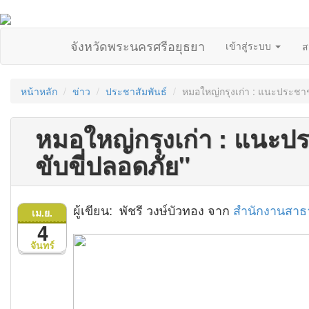
จังหวัดพระนครศรีอยุธยา
เข้าสู่ระบบ
ส
หน้าหลัก
ข่าว
ประชาสัมพันธ์
หมอใหญ่กรุงเก่า : แนะประชาช
หมอใหญ่กรุงเก่า : แนะป
ขับขี่ปลอดภัย"
ผู้เขียน: พัชรี วงษ์บัวทอง จาก
สำนักงานสาธ
เม.ย.
4
จันทร์