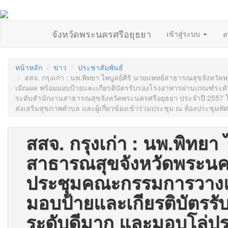
จังหวัดพระนครศรีอยุธยา
เข้าสู่ระบบ
ส
หน้าหลัก
ข่าว
ประชาสัมพันธ์
สสจ. กรุงเก่า : นพ.พิทยา ไพบูลย์ศิริ นายแพทย์สาธารณสุขจั
เมิณผล พร้อมมอบป้ายและเกียรติบัตรรับรองโรงอาหารผ่านเกณฑ์ระดั
ระดับสำนักงานสาธารณสุขจังหวัดพระนครศรีอยุธยา ประจำปี 2557
ส่งเสริมสุขภาพตำบล และผู้เกี่ยวข้องเข้าร่วมประชุม ณ ห้องประชุม
สสจ. กรุงเก่า : นพ.พิทยา 
สาธารณสุขจังหวัดพระนค
ประชุมคณะกรรมการวางแ
มอบป้ายและเกียรติบัตรร
ระดับดีมาก และมอบโล่ปร