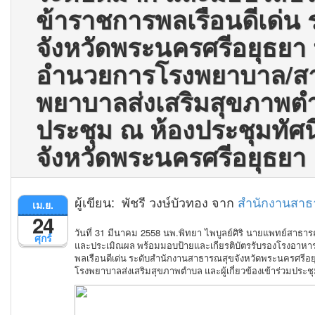
ข้าราชการพลเรือนดีเด่น
จังหวัดพระนครศรีอยุธยา ป
อำนวยการโรงพยาบาล/สา
พยาบาลส่งเสริมสุขภาพตำบล
ประชุม ณ ห้องประชุมทัศ
จังหวัดพระนครศรีอยุธยา
ผู้เขียน: พัชรี วงษ์บัวทอง จาก
สำนักงานสาธ
เม.ย.
24
วันที่ 31 มีนาคม 2558 นพ.พิทยา ไพบูลย์ศิริ นายแพทย์สาธ
ศุกร์
และประเมิณผล พร้อมมอบป้ายและเกียรติบัตรรับรองโรงอาหาร
พลเรือนดีเด่น ระดับสำนักงานสาธารณสุขจังหวัดพระนครศรีอ
โรงพยาบาลส่งเสริมสุขภาพตำบล และผู้เกี่ยวข้องเข้าร่วมประช