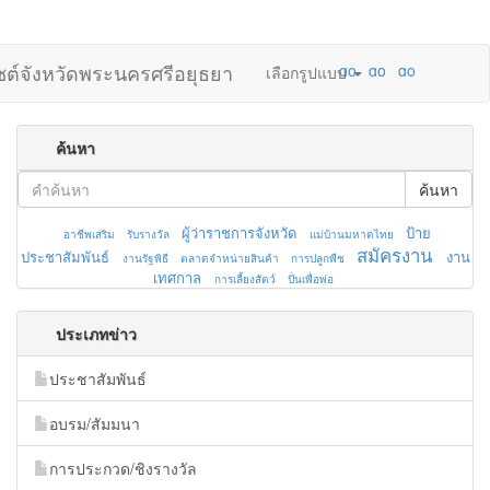
ไซต์จังหวัดพระนครศรีอยุธยา
เลือกรูปแบบ
ค้นหา
ค้นหา
ผู้ว่าราชการจังหวัด
ป้าย
อาชีพเสริม
รับรางวัล
แม่บ้านมหาดไทย
สมัครงาน
ประชาสัมพันธ์
งาน
งานรัฐพิธี
ตลาดจำหน่ายสินค้า
การปลูกพืช
เทศกาล
การเลี้ยงสัตว์
ปั่นเพื่อพ่อ
ประเภทข่าว
ประชาสัมพันธ์
อบรม/สัมมนา
การประกวด/ชิงรางวัล