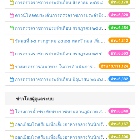
การตรวจราชการประจำเดือน สิงหาคม ๒๕๕๘
อ่าน 6,170
ดาวน์โหลดประเด็นการตรวจราชการประจำปีงบประมาณ พ.ศ. ๒๕๕๘ รอบที่ ๒ ของผู้ตรวจราชการสำนักนายกรัฐมนตรี เขตตรวจราชการที่ ๑ (นางประภาศรี บุญวิเศษ) ระหว่างวันที่ ๑๐ – ๑๑ สิงหาคม ๒๕๕๘ ณ จังหวัดพระนครศรีอยุธยา
อ่าน 6,320
การตรวจราชการประจำเดือน กรกฎาคม ๒๕๕๘ (ผ่านระบบ E-Inspection)
อ่าน 6,454
วันพุธที่ ๑๕ กรกฎาคม ๒๕๕๘ พลตรี กมล เพิ่มกำลังพล หัวหน้าคณะทำงานกำกับและติดตามการปฏิบัติราชการในภูมิภาค เขตตรวจราชการที่ ๑ และคณะจะลงพื้นที่จังหวัดพระนครศรีอยุธยา เพื่อติดตามผลความก้าวหน้าโครงการที่ได้รับอนุมัติการจัดสรรงบประมาณรายจ่ายประจำปีงบประมาณ พ.ศ. ๒๕๕๘
อ่าน 4,312
การตรวจราชการประจำเดือน กรกฎาคม ๒๕๕๘
อ่าน 6,563
ร่างมาตรการ/แนวทาง ในการดำเนินการประกอบการตรวจราชการแบบบูรณาการ
อ่าน 13,111,124
การตรวจราชการประจำเดือน มิถุนายน ๒๕๕๘ (ผ่านระบบ E-Inspection)
อ่าน 6,382
ข่าวโดยผู้ดูแลระบบ
โครงการน้ำพระทัยพระราชทานส่วนภูมิภาค สภาสังคมสงเคราะห์แห่งประเทศไทย ในพระบรมราชูปถัมภ์ ประจำปี 2559
อ่าน 8,840
ออกเยี่ยมโรงเรียนเพื่อเลี้ยงอาหารกลางวันนักเรียนโรงเรียนที่อยู่ห่างไกลในพื้นที่ จ.พระนครศรีอยุธยา (โรงเรียนวัดลำตะเคียน)
อ่าน 6,167
ออกเยี่ยมโรงเรียนเพื่อเลี้ยงอาหารกลางวันนักเรียนโรงเรียนที่อยู่ห่างไกลในพื้นที่ จ.พระนครศรีอยุธยา (โรงเรียนวัดสนามทอง)
อ่าน 4,306