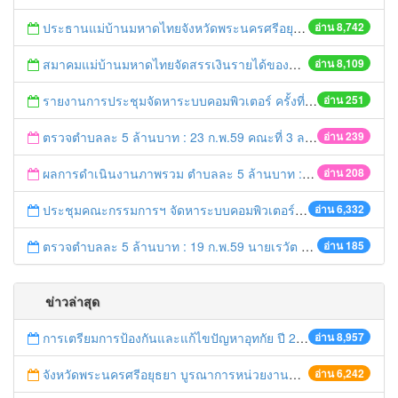
ประธานแม่บ้านมหาดไทยจังหวัดพระนครศรีอยุธยา และคณะฯ ออกเยี่ยมเยาวชนที่ได้รับทุนจากมูลนิธิร่วมจิตต์น้อมเกล้าฯ ปีการศึกษา 2558
อ่าน 8,742
สมาคมแม่บ้านมหาดไทยจัดสรรเงินรายได้ของสมาคมฯมอบทุนการศึกษา ประจำปี 2559
อ่าน 8,109
รายงานการประชุมจัดหาระบบคอมพิวเตอร์ ครั้งที่ 1 / 2559
อ่าน 251
ตรวจตำบลละ 5 ล้านบาท : 23 ก.พ.59 คณะที่ 3 ลงพื้นที่ อ.บางปะอิน
อ่าน 239
ผลการดำเนินงานภาพรวม ตำบลละ 5 ล้านบาท : 21 ก.พ. 59 เวลา 20.20 น.
อ่าน 208
ประชุมคณะกรรมการฯ จัดหาระบบคอมพิวเตอร์ ครั้งที่ 1/2559
อ่าน 6,332
ตรวจตำบลละ 5 ล้านบาท : 19 ก.พ.59 นายเรวัต ประสงค์ รอง ผวจ.1 ลงพื้นที่ อ.ท่าเรือ
อ่าน 185
ข่าวล่าสุด
การเตรียมการป้องกันและแก้ไขปัญหาอุทกัย ปี 2561
อ่าน 8,957
จังหวัดพระนครศรีอยุธยา บูรณาการหน่วยงานที่เกี่ยวข้อง ลงพื้นที่จัดระเบียบและดำเนินมาตรการตามบทลงโทษสูงสุดกับผู้ประกอบการร้านค้าที่ยังฝ่าฝืนตั้งร้านค้ารุกล้ำเขตพื้นที่ทางหลวง เตรียมความปลอดภัยก่อนเทศกาลสงกรานต์
อ่าน 6,242