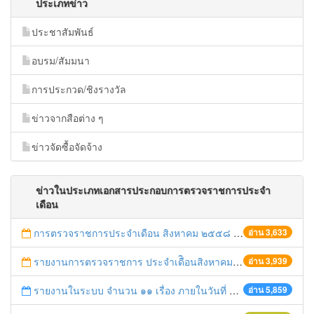
ประเภทข่าว
ประชาสัมพันธ์
อบรม/สัมมนา
การประกวด/ชิงรางวัล
ข่าวจากสือต่าง ๆ
ข่าวจัดซื้อจัดจ้าง
ข่าวในประเภทเอกสารประกอบการตรวจราชการประจำ
เดือน
การตรวจราชการประจำเดือน สิงหาคม ๒๕๕๘ (ผ่านระบบ E-Inspection)
อ่าน 3,633
รายงานการตรวจราชการ ประจำเดืิอนสิงหาคม 2558
อ่าน 3,939
รายงานในระบบ จำนวน ๑๑ เรื่อง ภายในวันที่ ๒๔ สิงหาคม ๒๕๕๘
อ่าน 5,859