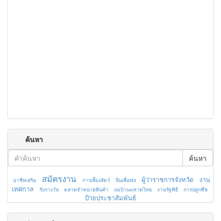
ค้นหา
ค้นหา
สมัครงาน
ผู้ว่าราชการจังหวัด
งาน
อาชีพเสริม
การเลี้ยงสัตว์
ปั่นเพื่อพ่อ
เทศกาล
รับรางวัล
ตลาดจำหน่ายสินค้า
แม่บ้านมหาดไทย
งานรัฐพิธี
การปลูกพืช
ป้ายประชาสัมพันธ์