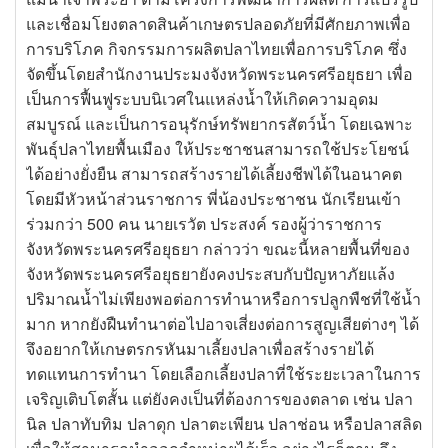
และเชื่อมโยงตลาดสินค้าเกษตรปลอดภัยที่มีศักยภาพเพื่อ
การบริโภค กิจกรรมการผลิตปลาไทยเพื่อการบริโภค ซึ่ง
จัดขึ้นโดยสำนักงานประมงจังหวัดพระนครศรีอยุธยา เพื่อ
เป็นการฟื้นฟูระบบนิเวศในแหล่งน้ำให้เกิดความอุดม
สมบูรณ์ และเป็นการอนุรักษ์ทรัพยากรสัตว์น้ำ โดยเฉพาะ
พันธุ์ปลาไทยพื้นเมือง ให้ประชาชนสามารถใช้ประโยชน์
ได้อย่างยั่งยืน สามารถสร้างรายได้เลี้ยงชีพได้ในอนาคต
โดยมีหัวหน้าส่วนราชการ พี่น้องประชาชน นักเรียนเข้า
ร่วมกว่า 500 คน นายเรวัต ประสงค์ รองผู้ว่าราชการ
จังหวัดพระนครศรีอยุธยา กล่าวว่า ขณะนี้หลายพื้นที่ของ
จังหวัดพระนครศรีอยุธยายังคงประสบกับปัญหาภัยแล้ง
ปริมาณน้ำไม่เพียงพอต่อการทำนาหรือการปลูกพืชที่ใช้น้ำ
มาก หากยังฝืนทำนาต่อไปอาจเสี่ยงต่อการสูญเสียต่างๆ ได้
จึงอยากให้เกษตรกรหันมาเลี้ยงปลาเพื่อสร้างรายได้
ทดแทนการทำนา โดยเลือกเลี้ยงปลาที่ใช้ระยะเวลาในการ
เจริญเติบโตสั้น แต่ยังคงเป็นที่ต้องการของตลาด เช่น ปลา
นิล ปลาทับทิม ปลาดุก ปลาตะเพียน ปลาช่อน หรือปลาสลิด