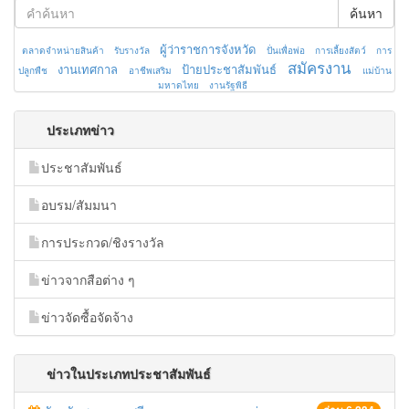
ค้นหา
ผู้ว่าราชการจังหวัด
ตลาดจำหน่ายสินค้า
รับรางวัล
ปั่นเพื่อพ่อ
การเลี้ยงสัตว์
การ
สมัครงาน
งานเทศกาล
ป้ายประชาสัมพันธ์
ปลูกพืช
อาชีพเสริม
แม่บ้าน
มหาดไทย
งานรัฐพิธี
ประเภทข่าว
ประชาสัมพันธ์
อบรม/สัมมนา
การประกวด/ชิงรางวัล
ข่าวจากสือต่าง ๆ
ข่าวจัดซื้อจัดจ้าง
ข่าวในประเภทประชาสัมพันธ์