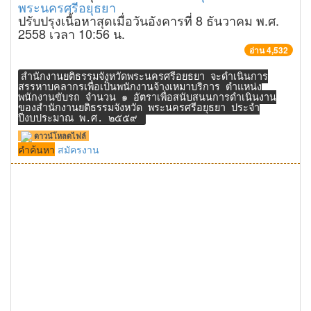
พระนครศรีอยุธยา
ปรับปรุงเนื้อหาสุดเมื่อวันอังคารที่ 8 ธันวาคม พ.ศ.
2558 เวลา 10:56 น.
อ่าน 4,532
สำนักงานยุติธรรมจังหวัดพระนครศรีอยุธยา จะดำเนินการ
สรรหาบุคลากรเพื่อเป็นพนักงานจ้างเหมาบริการ ตำแหน่ง
พนักงานขับรถ จำนวน ๑ อัตราเพื่อสนับสนุนการดำเนินงาน
ของสำนักงานยุติธรรมจังหวัด พระนครศรีอยุธยา ประจำ
ปีงบประมาณ พ.ศ. ๒๕๕๙
ดาวน์โหลดไฟล์
คำค้นหา
สมัครงาน