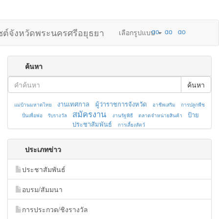
ไซต์จังหวัดพระนครศรีอยุธยา
เลือกรูปแบบ
ค้นหา
ค้นหา
งานเทศกาล
ผู้ว่าราชการจังหวัด
แม่บ้านมหาดไทย
อาชีพเสริม
การปลูกพืช
สมัครงาน
ป้าย
ปั่นเพื่อพ่อ
รับรางวัล
งานรัฐพิธี
ตลาดจำหน่ายสินค้า
ประชาสัมพันธ์
การเลี้ยงสัตว์
ประเภทข่าว
ประชาสัมพันธ์
อบรม/สัมมนา
การประกวด/ชิงรางวัล