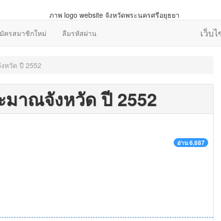
เว็บ
มัครสมาชิกใหม่
ลืมรหัสผ่าน
หวัด ปี 2552
มาณจังหวัด ปี 2552
อ่าน 6,687