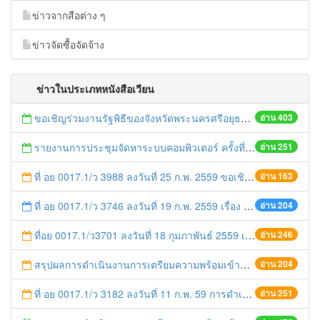
ข่าวจากสือต่าง ๆ
ข่าวจัดซื้อจัดจ้าง
ข่าวในประเภทหนังสือเวียน
ขอเชิญร่วมงานรัฐพิธีของจังหวัดพระนครศรีอยุธยา
อ่าน 403
รายงานการประชุมจัดหาระบบคอมพิวเตอร์ ครั้งที่ 1 / 2559
อ่าน 251
ที่ อย 0017.1/ว 3988 ลงวันที่ 25 ก.พ. 2559 ขอเชิญเข้าร่วมโครงการ GovChannel ศูนย์กลางบริการภาครัฐสำหรับประชาชน
อ่าน 163
ที่ อย 0017.1/ว 3746 ลงวันที่ 19 ก.พ. 2559 เรื่อง การประชาสัมพันธ์ผลงานและการบริการประชาชนของหน่วยงานภาครัฐ บนโทรศัพท์แบบพกพาด้วยระบบ G-News
อ่าน 204
ที่อย 0017.1/ว3701 ลงวันที่ 18 กุมภาพันธ์ 2559 เรื่อง การดำเนินการประชาสัมพันธ์ของทางราชการตามนโยบายรัฐมนตรีว่าการกระทรวงมหาดไทย
อ่าน 246
สรุปผลการดำเนินงานการเตรียมความพร้อมเข้าสู่ประชาคมอาเซียนจังหวัดพระนครศรีอยุธยา ประจำปี 2558
อ่าน 204
ที่ อย 0017.1/ว 3182 ลงวันที่ 11 ก.พ. 59 การดำเนินการสร้างการรับรู้ ความเข้าใจให้แก่ประชาชน
อ่าน 251