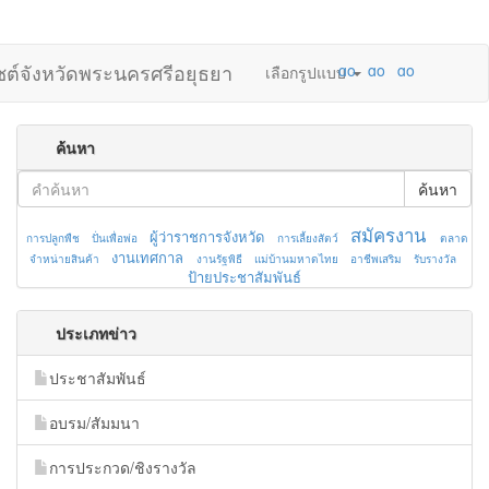
ไซต์จังหวัดพระนครศรีอยุธยา
เลือกรูปแบบ
ค้นหา
ค้นหา
สมัครงาน
ผู้ว่าราชการจังหวัด
การปลูกพืช
ปั่นเพื่อพ่อ
การเลี้ยงสัตว์
ตลาด
งานเทศกาล
จำหน่ายสินค้า
งานรัฐพิธี
แม่บ้านมหาดไทย
อาชีพเสริม
รับรางวัล
ป้ายประชาสัมพันธ์
ประเภทข่าว
ประชาสัมพันธ์
อบรม/สัมมนา
การประกวด/ชิงรางวัล