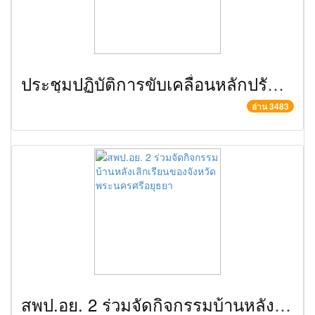
ประชุมปฏิบัติการขับเคลื่อนหลักปรัชญาของเศรษฐกิจพอเพียงสู่สถานศึกษา
อ่าน 3483
สพป.อย. 2 ร่วมจัดกิจกรรมบ้านหลังเลิกเรียนของจังหวัดพระนครศรีอยุธยา