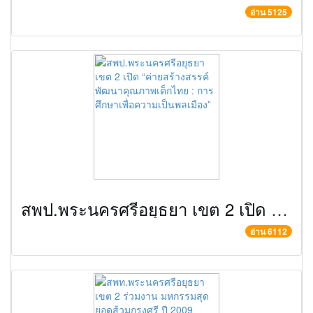
อ่าน 5125
สพป.พระนครศรีอยุธยา เขต 2 เปิด “ค่ายสร้างสรรค์พัฒนาคุณภาพเด็กไทย : การศึกษาเพื่อความเป็นพลเมือง”
อ่าน 6112