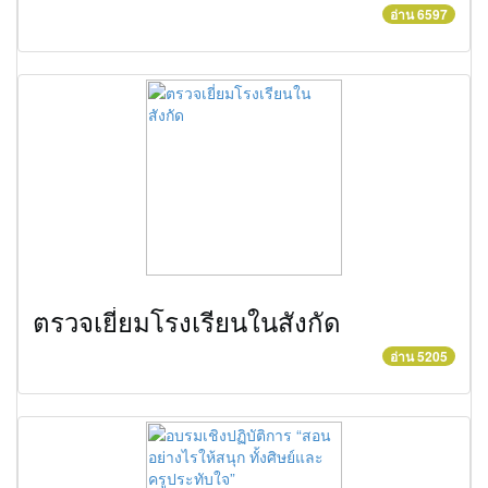
อ่าน 6597
ตรวจเยี่ยมโรงเรียนในสังกัด
อ่าน 5205