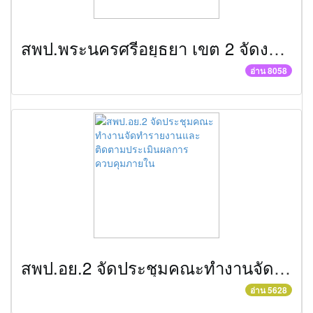
สพป.พระนครศรีอยุธยา เขต 2 จัดงานมหกรรมการศึกษาอยุธยาสู่อาเซียน
อ่าน 8058
สพป.อย.2 จัดประชุมคณะทำงานจัดทำรายงานและติดตามประเมินผลการควบคุมภายใน
อ่าน 5628