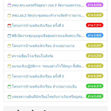
สพป.พระนครศรีอยุธยา เขต 2 จัดงานมหกรรมการศึกษาอยุธยาสู่อาเซียน
อ่าน 8,058
สพป.อย.2 จัดประชุมคณะทำงานจัดทำรายงานและติดตามประเมินผลการควบคุมภายใน
อ่าน 5,628
โครงการบ้านหลังเลิกเรียน ครั้งที่ 4
อ่าน 7,311
พิธีเปิดงานชุมนุมลูกเสือคุณธรรมเฉลิมพระเกียรติองค์พระประมุข ครั้งที่ ๔
อ่าน 5,920
โครงการบ้านหลังเลิกเรียน อำเภอบางบาล
อ่าน 6,597
ตรวจเยี่ยมโรงเรียนในสังกัด
อ่าน 5,205
อบรมเชิงปฏิบัติการ “สอนอย่างไรให้สนุก ทั้งศิษย์และครูประทับใจ”
อ่าน 4,622
โครงการบ้านหลังเลิกเรียน ครั้งที่ 3
อ่าน 6,200
โครงการบ้านหลังเลิกเรียน อำเภอบางปะอิน
อ่าน 8,373
แสดงความยินดีนักเรียนไทยรับรางวัลเหรียญทองการแข่งขันคณิตศาสตร์โลก
อ่าน 5,458