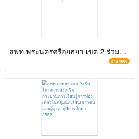
สพท.พระนครศรีอยุธยา เขต 2 ร่วมงาน มหกรรมสุดยอดส้วมกรุงศรี ปี 2009
อ่าน 4606