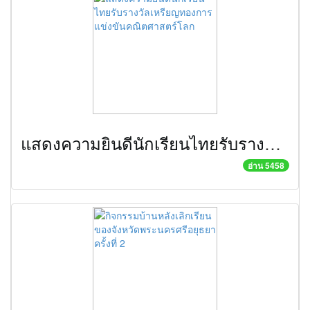
แสดงความยินดีนักเรียนไทยรับรางวัลเหรียญทองการแข่งขันคณิตศาสตร์โลก
อ่าน 5458