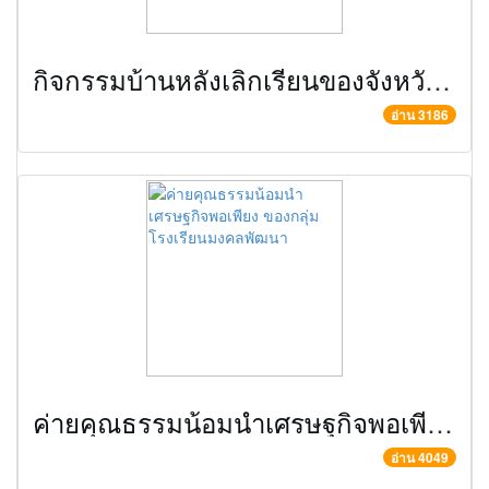
กิจกรรมบ้านหลังเลิกเรียนของจังหวัดพระนครศรีอยุธยา ครั้งที่ 2
อ่าน 3186
ค่ายคุณธรรมน้อมนำเศรษฐกิจพอเพียง ของกลุ่มโรงเรียนมงคลพัฒนา
อ่าน 4049