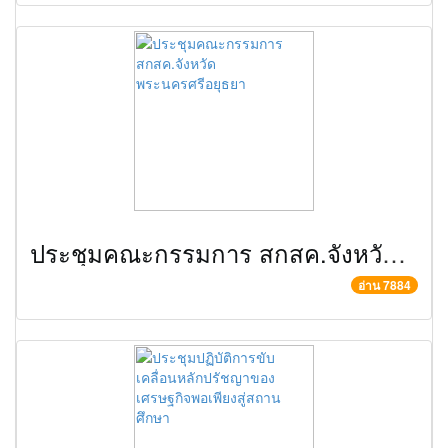
ประชุมคณะกรรมการ สกสค.จังหวัดพระนครศรีอยุธยา
อ่าน 7884