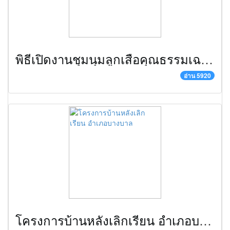
พิธีเปิดงานชุมนุมลูกเสือคุณธรรมเฉลิมพระเกียรติองค์พระประมุข ครั้งที่ ๔
อ่าน 5920
โครงการบ้านหลังเลิกเรียน อำเภอบางบาล