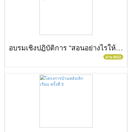
อบรมเชิงปฏิบัติการ “สอนอย่างไรให้สนุก ทั้งศิษย์และครูประทับใจ”
อ่าน 4622