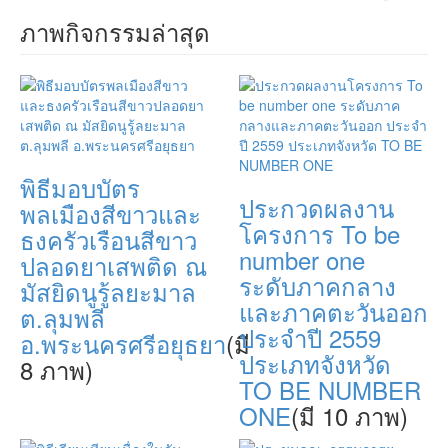
ภาพกิจกรรมล่าสุด
พิธีมอบบัตร
ประกวดผลงาน
พลเมืองสีขาวและ
โครงการ To be
ธงครัวเรือนสีขาว
number one
ปลอดยาเสพติด ณ
ระดับภาคกลาง
มัสยิดนูรู้ลยะมาล
และภาคตะวันออก
ต.ลุมพลี
ประจำปี 2559
อ.พระนครศรีอยุธยา
(มี
ประเภทจังหวัด
8 ภาพ)
TO BE NUMBER
ONE
(มี 10 ภาพ)