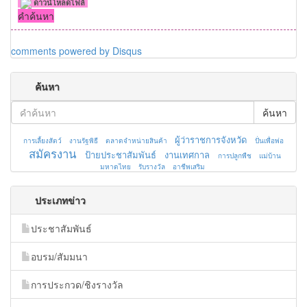
ดาวน์โหลดไฟล์
คำค้นหา
comments powered by
Disqus
ค้นหา
ค้นหา
ผู้ว่าราชการจังหวัด
การเลี้ยงสัตว์
งานรัฐพิธี
ตลาดจำหน่ายสินค้า
ปั่นเพื่อพ่อ
สมัครงาน
ป้ายประชาสัมพันธ์
งานเทศกาล
การปลูกพืช
แม่บ้าน
มหาดไทย
รับรางวัล
อาชีพเสริม
ประเภทข่าว
ประชาสัมพันธ์
อบรม/สัมมนา
การประกวด/ชิงรางวัล