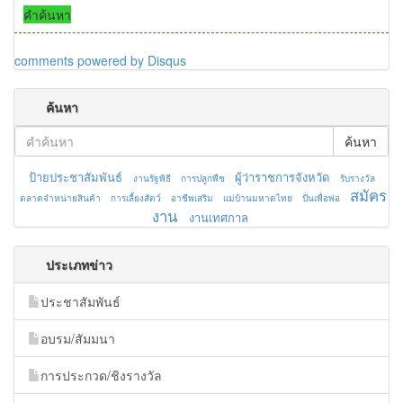
คำค้นหา
comments powered by
Disqus
ค้นหา
ค้นหา
ป้ายประชาสัมพันธ์
ผู้ว่าราชการจังหวัด
งานรัฐพิธี
การปลูกพืช
รับรางวัล
สมัคร
ตลาดจำหน่ายสินค้า
การเลี้ยงสัตว์
อาชีพเสริม
แม่บ้านมหาดไทย
ปั่นเพื่อพ่อ
งาน
งานเทศกาล
ประเภทข่าว
ประชาสัมพันธ์
อบรม/สัมมนา
การประกวด/ชิงรางวัล