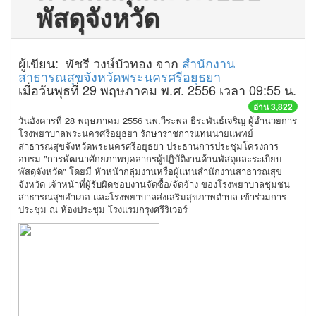
พัสดุจังหวัด
ผู้เขียน: พัชรี วงษ์บัวทอง จาก
สำนักงาน
สาธารณสุขจังหวัดพระนครศรีอยุธยา
เมื่อวันพุธที่ 29 พฤษภาคม พ.ศ. 2556 เวลา 09:55 น.
อ่าน 3,822
วันอังคารที่ 28 พฤษภาคม 2556
นพ.วีระพล ธีระพันธ์เจริญ
ผู้อำนวยการ
โรงพยาบาลพระนครศรีอยุธยา
รักษาราชการแทนนายแพทย์
สาธารณสุขจังหวัดพระนครศรีอยุธยา ประธานการประชุมโครงการ
อบรม "การพัฒนาศักยภาพบุคลากรผู้ปฏิบัติงานด้านพัสดุและระเบียบ
พัสดุจังหวัด" โดยมี หัวหน้ากลุ่มงานหรือผู้แทนสำนักงานสาธารณสุข
จังหวัด เจ้าหน้าที่ผู้รับผิดชอบงานจัดซื้อ/จัดจ้าง ของโรงพยาบาลชุมชน
สาธารณสุขอำเภอ และโรงพยาบาลส่งเสริมสุขภาพตำบล เข้าร่วมการ
ประชุม ณ ห้องประชุม โรงแรมกรุงศรีริเวอร์