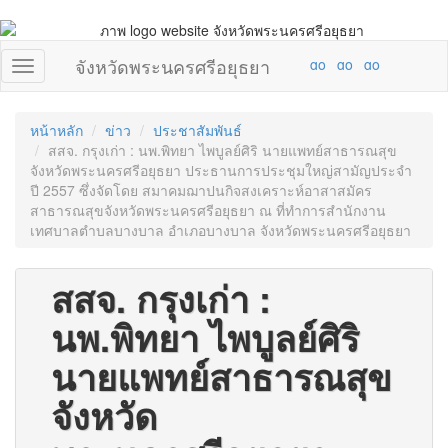
จังหวัดพระนครศรีอยุธยา
หน้าหลัก
ข่าว
ประชาสัมพันธ์
สสจ. กรุงเก่า : นพ.พิทยา ไพบูลย์ศิริ นายแพทย์สาธารณสุข
จังหวัดพระนครศรีอยุธยา ประธานการประชุมใหญ่สามัญประจำ
ปี 2557 ซึ่งจัดโดย สมาคมฌาปนกิจสงเคราะห์อาสาสมัคร
สาธารณสุขจังหวัดพระนครศรีอยุธยา ณ ที่ทำการสำนักงาน
เทศบาลตำบลบางบาล อำเภอบางบาล จังหวัดพระนครศรีอยุธยา
สสจ. กรุงเก่า :
นพ.พิทยา ไพบูลย์ศิริ
นายแพทย์สาธารณสุข
จังหวัด