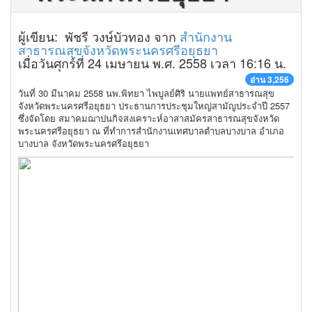
ผู้เขียน: พัชรี วงษ์บัวทอง จาก
สำนักงาน
สาธารณสุขจังหวัดพระนครศรีอยุธยา
เมื่อวันศุกร์ที่ 24 เมษายน พ.ศ. 2558 เวลา 16:16 น.
อ่าน 3,256
วันที่ 30 มีนาคม 2558 นพ.พิทยา ไพบูลย์ศิริ นายแพทย์สาธารณสุข
จังหวัดพระนครศรีอยุธยา ประธานการประชุมใหญ่สามัญประจำปี 2557
ซึ่งจัดโดย สมาคมฌาปนกิจสงเคราะห์อาสาสมัครสาธารณสุขจังหวัด
พระนครศรีอยุธยา ณ ที่ทำการสำนักงานเทศบาลตำบลบางบาล อำเภอ
บางบาล จังหวัดพระนครศรีอยุธยา