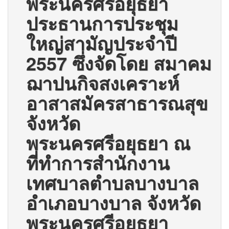
พระนครศรีอยุธยา
ประธานการประชุม
ใหญ่สามัญประจำปี
2557 ซึ่งจัดโดย สมาคม
ฌาปนกิจสงเคราะห์
อาสาสมัครสาธารณสุข
จังหวัด
พระนครศรีอยุธยา ณ
ที่ทำการสำนักงาน
เทศบาลตำบลบางบาล
อำเภอบางบาล จังหวัด
พระนครศรีอยุธยา