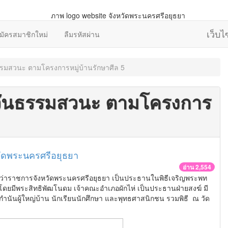
เว็บ
มัครสมาชิกใหม่
ลืมรหัสผ่าน
รรมสวนะ ตามโครงการหมู่บ้านรักษาศีล 5
กวันธรรมสวนะ ตามโครงการ
วัดพระนครศรีอยุธยา
อ่าน 2,554
์ ผู้ว่าราชการจังหวัดพระนครศรีอยุธยา เป็นประธานในพิธีเจริญพระพท
ดยมีพระสิทธิพัฒโนดม เจ้าคณะอำเภอผักไห่ เป็นประธานฝ่ายสงฆ์ มี
กำนันผู้ใหญ่บ้าน นักเรียนนักศึกษา และพุทธศาสนิกชน รวมพิธี ณ วัด