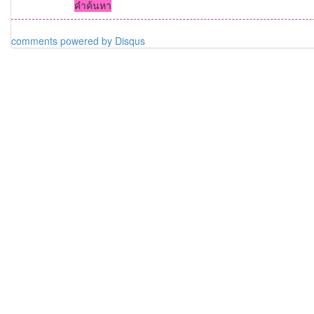
คำค้นหา
comments powered by
Disqus