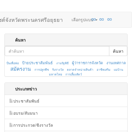
ไซต์จังหวัดพระนครศรีอยุธยา
เลือกรูปแบบ
ค้นหา
ค้นหา
ป้ายประชาสัมพันธ์
ผู้ว่าราชการจังหวัด
งานเทศกาล
ปั่นเพื่อพ่อ
งานรัฐพิธี
สมัครงาน
การปลูกพืช
รับรางวัล
ตลาดจำหน่ายสินค้า
อาชีพเสริม
แม่บ้าน
มหาดไทย
การเลี้ยงสัตว์
ประเภทข่าว
ประชาสัมพันธ์
อบรม/สัมมนา
การประกวด/ชิงรางวัล