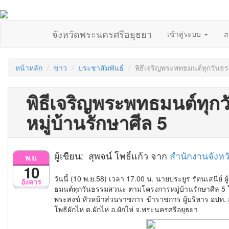
จังหวัดพระนครศรีอยุธยา
เข้าสู่ระบบ
ส
หน้าหลัก
ข่าว
ประชาสัมพันธ์
พิธีเจริญพระพทธมนต์ทุกวันธ
พิธีเจริญพระพทธมนต์ทุ
หมู่บ้านรักษาศีล 5
ผู้เขียน: สุพจน์ โพธิ์แก้ว จาก
สำนักงานจังห
พ.ย.
10
วันนี้ (10 พ.ย.58) เวลา 17.00 น. นายประยูร รัตนเสนีย
อังคาร
ธมนต์ทุกวันธรรมสวนะ ตามโครงการหมู่บ้านรักษาศีล 5 โ
พระสงฆ์ หัวหน้าส่วนราชการ ข้าราชการ ผู้บริหาร อปท. 
โพธิผักไห่ ต.ผักไห่ อ.ผักไห่ จ.พระนครศรีอยุธยา