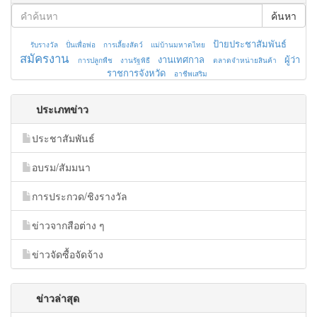
ค้นหา
ป้ายประชาสัมพันธ์
รับรางวัล
ปั่นเพื่อพ่อ
การเลี้ยงสัตว์
แม่บ้านมหาดไทย
สมัครงาน
งานเทศกาล
ผู้ว่า
การปลูกพืช
งานรัฐพิธี
ตลาดจำหน่ายสินค้า
ราชการจังหวัด
อาชีพเสริม
ประเภทข่าว
ประชาสัมพันธ์
อบรม/สัมมนา
การประกวด/ชิงรางวัล
ข่าวจากสือต่าง ๆ
ข่าวจัดซื้อจัดจ้าง
ข่าวล่าสุด