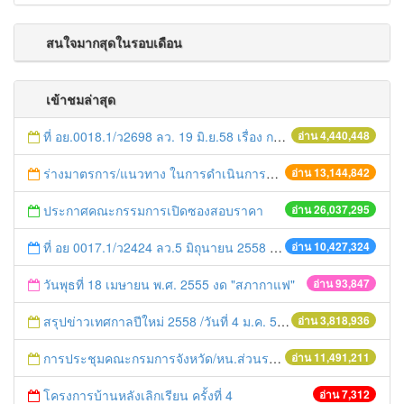
สนใจมากสุดในรอบเดือน
เข้าชมล่าสุด
ที่ อย.0018.1/ว2698 ลว. 19 มิ.ย.58 เรื่อง การแก้ไขปัญหาหนี้สินให้แก่เกษตรกร
อ่าน 4,440,448
ร่างมาตรการ/แนวทาง ในการดำเนินการประกอบการตรวจราชการแบบบูรณาการ
อ่าน 13,144,842
ประกาศคณะกรรมการเปิดซองสอบราคา
อ่าน 26,037,295
ที่ อย 0017.1/ว2424 ลว.5 มิถุนายน 2558 เรื่อง แจ้งกำหนดตรวจประเมินและให้คะแนนหน่วยงานที่สมัครเข้าร่วมโครงการพัฒนาหน่วยงานต้นแบบในการจัดตั้งศูนย์ข้อมูลข่าวสารของราชการฯ ประจำปีงบประมาณ พ.ศ. 2558
อ่าน 10,427,324
วันพุธที่ 18 เมษายน พ.ศ. 2555 งด "สภากาแฟ"
อ่าน 93,847
สรุปข่าวเทศกาลปีใหม่ 2558 /วันที่ 4 ม.ค. 58
อ่าน 3,818,936
การประชุมคณะกรมการจังหวัด/หน.ส่วนราชการประจำเดือน มิถุนายน 2558
อ่าน 11,491,211
โครงการบ้านหลังเลิกเรียน ครั้งที่ 4
อ่าน 7,312