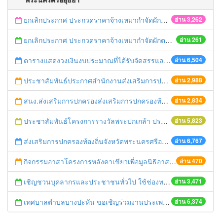
ยกเลิกประกาศ ประกวดราคาจ้างเหมากำจัดผักตบชวา วัชพืชอื่น ๆ และขุดลอกคลอง โครงการพิทักษ์รักษาแม่น้ำ คู คลอง และเพิ่มพื้นที่สีเขียว เพื่อเฉลิมพระเกียรติสมเด็จพระเทพรัตนราชสุดาฯ สยามบรมราชกุมารี ทรงมีพระชนมายุครบ 60 พรรษา ในวันที่ 2 เมษายน 2558 ด้วยวิธีประกวดราคาอิเล็กทรอนิกส์ (e-bidding) ครั้งที่ 2
อ่าน 3,262
ยกเลิกประกาศ ประกวดราคาจ้างเหมากำจัดผักตบชวา วัชพืชอื่น ๆ และขุดลอกคลอง โครงการพิทักษ์รักษาแม่น้ำ คู คลอง และเพิ่มพื้นที่สีเขียว เพื่อเฉลิมพระเกียรติสมเด็จพระเทพรัตนราชสุดาฯ สยามบรมราชกุมารี ทรงมีพระชนมายุครบ 60 พรรษา ในวันที่ 2 เมษายน 2558 ด้วยวิธีประกวดราคาอิเล็กทรอนิกส์ (e-bidding)
อ่าน 261
ตารางแสดงวงเงินงบประมาณที่ได้รับจัดสรรและราคากลางในงานจ้างก่อสร้าง จ้างเหมากำจัดผักตบชวา วัชพืชอื่น ๆ และขุดลอกคลอง โครงการพิทักษ์รักษาแม่น้ำ คู คลอง และเพิ่มพื้นที่สีเขียว เพื่อเฉลิมพระเกียรติสมเด็จพระเทพรัตนราชสุดาฯ สยามบรมราชกุมารี ทรงมีพระชนมายุครบ 60 พรรษา ในวันที่ 2 เมษายน 2558
อ่าน 6,504
ประชาสัมพันธ์ประกาศสำนักงานส่งเสริมการปกครองท้องถิ่นจังหวัดพระนครศรีอยุธยาเรื่อสอบราคาซื้อเครื่องปรับอากาศ แบบแยกส่วน ชนิดแขวน มีระบบฟอกอากาศ ฯ
อ่าน 2,988
สนง.ส่งเสริมการปกครองส่งเสริมการปกครองท้องถิ่นจังหวัดออกเยี่ยมเยียนผู้สูงอายุ 99 ปี ขึ้นไป ปี 2556
อ่าน 2,834
ประชาสัมพันธ์โครงการรางวัลพระปกเกล้า ประจำปี 2556
อ่าน 5,823
ส่งเสริมการปกครองท้องถิ่นจังหวัดพระนครศรีอยุธยา จะเป็นเจ้าภาพทอดกฐินสามัคคี ณ วัดจันทร์ประเทศ ในอาทิตย์ที่ 16 ตุลาคม 2554
อ่าน 6,767
กิจกรรมอาสาโครงการหลังคาเขียวเพื่อมูลนิธิอาสาเพื่อนพึ่ง(ภาฯ)ยามยาก
อ่าน 470
เชิญชวนบุคลากรและประชาชนทั่วไป ใช้ช่องทางการติดต่อสื่อสารผ่านเว็บไซต์กรมส่งเสริมการปกครองท้องถิ่น
อ่าน 3,471
เทศบาลตำบลบางปะหัน ขอเชิญร่วมงานประเพณีแห่เทียนพรรษา ประจำปี 2554
อ่าน 6,374