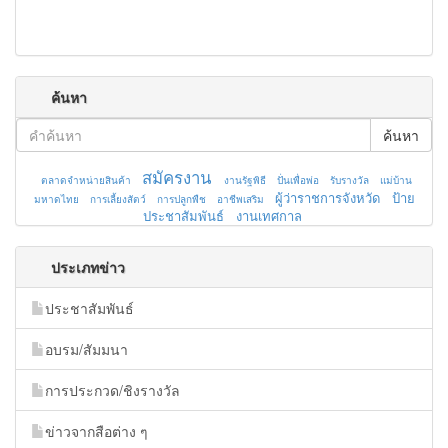
ค้นหา
ค้นหา
สมัครงาน
ตลาดจำหน่ายสินค้า
งานรัฐพิธี
ปั่นเพื่อพ่อ
รับรางวัล
แม่บ้าน
ผู้ว่าราชการจังหวัด
ป้าย
มหาดไทย
การเลี้ยงสัตว์
การปลูกพืช
อาชีพเสริม
ประชาสัมพันธ์
งานเทศกาล
ประเภทข่าว
ประชาสัมพันธ์
อบรม/สัมมนา
การประกวด/ชิงรางวัล
ข่าวจากสือต่าง ๆ