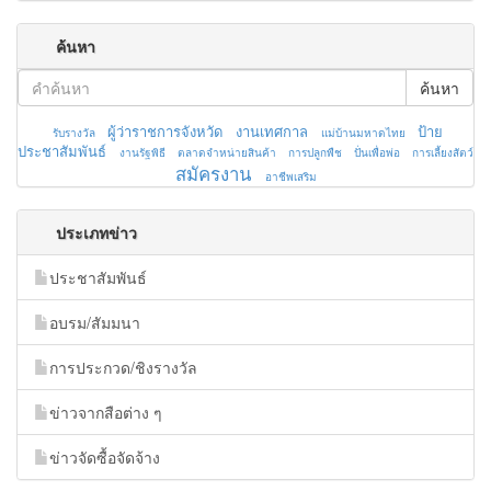
ค้นหา
ค้นหา
ผู้ว่าราชการจังหวัด
งานเทศกาล
ป้าย
รับรางวัล
แม่บ้านมหาดไทย
ประชาสัมพันธ์
งานรัฐพิธี
ตลาดจำหน่ายสินค้า
การปลูกพืช
ปั่นเพื่อพ่อ
การเลี้ยงสัตว์
สมัครงาน
อาชีพเสริม
ประเภทข่าว
ประชาสัมพันธ์
อบรม/สัมมนา
การประกวด/ชิงรางวัล
ข่าวจากสือต่าง ๆ
ข่าวจัดซื้อจัดจ้าง