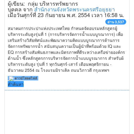
ผู้เขียน: กลุ่ม บริหารทรัพยากร
บุคคล จาก
สำนักงานจังหวัดพระนครศรีอยุธยา
เมื่อวันศุกร์ที่ 23 กันยายน พ.ศ. 2554 เวลา 16:58 น.
อ่าน 3,537
สมาคมการประปาแห่งประเทศไทย กำหนดจัดอบรมหลักสูตรผู้
บริหารระดับสูงรุ่นที่ 1 (การบริหารจัดการน้ำแบบบูรณาการ) เพื่อ
เสริมสร้างวิสัยทัศน์และพัฒนาความคิดแบบบูรณาการด้านการ
จัดการทรัพยากรน้ำ สนับสนุนความเป็นผู้นำที่พร้อมด้วย IQ และ
EQ การสร้างสัมพันธภาพและมิตรภาพที่ดีระหว่างเครือข่ายองค์กร
ด้านน้ำ ซึ่งหลักสูตรการบริหารจัดการน้ำแบบบูรณาการ สำหรับผ้
บริหารระดับสูง รุ่นที่ 1 ทุกวันศุกร์-เสาร์ เดือนพฤศจิกายน -
ธันวาคม 2554 ณ โรงแรมมิราเคิล ถนนวิภาวดี กรุงเทพฯ
ดาวน์โหลดไฟล์
คำค้นหา