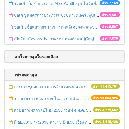
ร่วมเชียร์ผู้เข้าประกวด Miss Ayutthaya ในวันที่ 15 ธันวาคม 2560
อ่าน 7,169
ขอเชิญสมัครการประกวดแข่งขันวงดนตรี Ayutthaya battle of the bands
อ่าน 9,507
ขอเชิญซื้อสลากกาชาดการกุศลพิเศษจังหวัดพระนครศรีอยุธยา 2560
อ่าน 8,507
เปิดรับสมัครการประกวดร้องเพลงกำนัน ผู้ใหญ่บ้าน ฯลฯ
อ่าน 7,830
สนใจมากสุดในรอบเดือน
เข้าชมล่าสุด
การประชุมคณะกรมการจังหวัด/หน.ส่วนราชการประจำเดือน มิถุนายน 2558
อ่าน 11,415,781
ร่างมาตรการ/แนวทาง ในการดำเนินการประกอบการตรวจราชการแบบบูรณาการ
อ่าน 13,004,926
สรุปข่าวเทศกาลปีใหม่ 2558 /วันที่ 4 ม.ค. 58
อ่าน 3,779,682
ที่ อย.0018.1/ว2698 ลว. 19 มิ.ย.58 เรื่อง การแก้ไขปัญหาหนี้สินให้แก่เกษตรกร
อ่าน 4,418,428