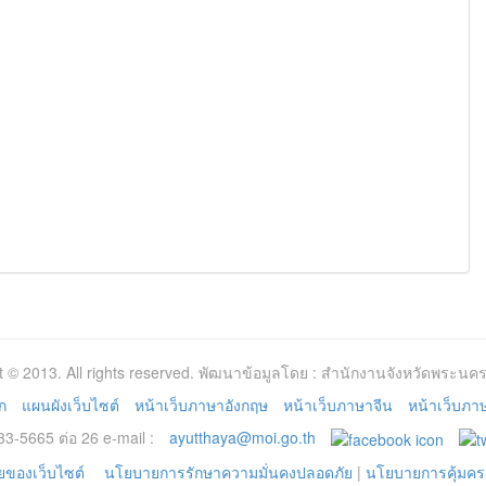
t © 2013. All rights reserved. พัฒนาข้อมูลโดย : สำนักงานจังหวัดพระนคร
ก
แผนผังเว็บไซต์
หน้าเว็บภาษาอังกฤษ
หน้าเว็บภาษาจีน
หน้าเว็บภาษา
3-5665 ต่อ 26 e-mail :
ayutthaya@moi.go.th
ของเว็บไซต์
นโยบายการรักษาความมั่นคงปลอดภัย
|
นโยบายการคุ้มคร