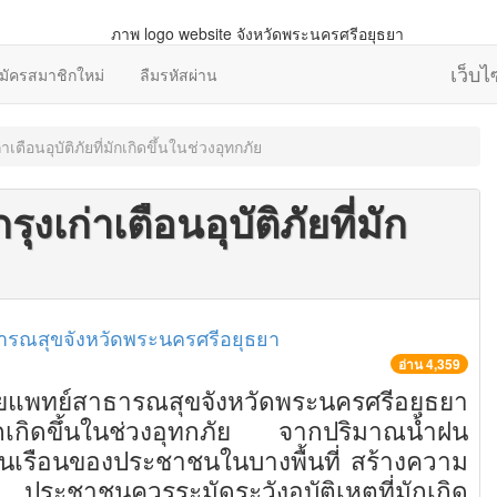
เว็บ
มัครสมาชิกใหม่
ลืมรหัสผ่าน
าเตือนอุบัติภัยที่มักเกิดขึ้นในช่วงอุทกภัย
งเก่าเตือนอุบัติภัยที่มัก
ารณสุขจังหวัดพระนครศรีอยุธยา
อ่าน 4,359
แพทย์สาธารณสุขจังหวัดพระนครศรีอยุธยา
่มักเกิดขึ้นในช่วงอุทกภัย จากปริมาณน้ำฝน
บ้านเรือนของประชาชนในบางพื้นที่ สร้างความ
ะชาชนควรระมัดระวังอุบัติเหตุที่มักเกิด