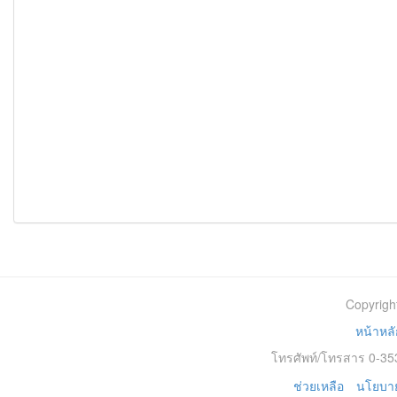
Copyrigh
หน้าหลั
โทรศัพท์/โทรสาร 0-353
ช่วยเหลือ
นโยบาย