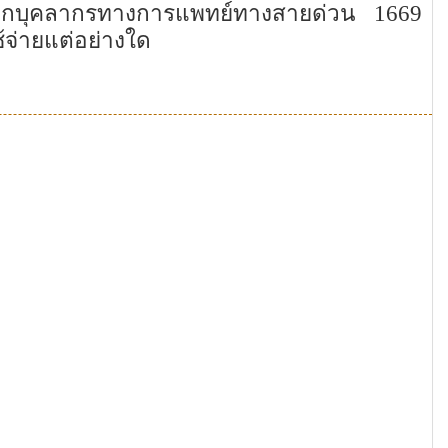
จากบุคลากรทางการแพทย์ทางสายด่วน
1669
ช้จ่ายแต่อย่างใด