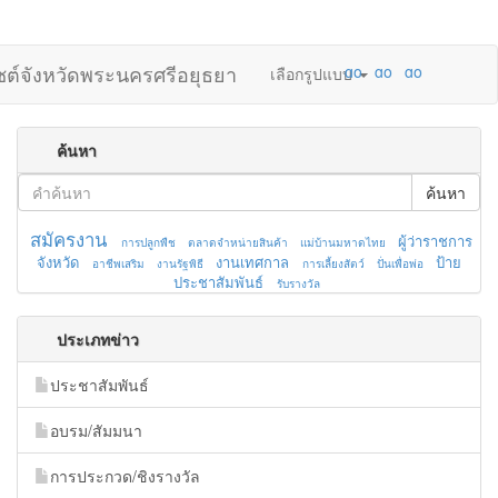
ไซต์จังหวัดพระนครศรีอยุธยา
เลือกรูปแบบ
ค้นหา
ค้นหา
สมัครงาน
ผู้ว่าราชการ
การปลูกพืช
ตลาดจำหน่ายสินค้า
แม่บ้านมหาดไทย
จังหวัด
งานเทศกาล
ป้าย
อาชีพเสริม
งานรัฐพิธี
การเลี้ยงสัตว์
ปั่นเพื่อพ่อ
ประชาสัมพันธ์
รับรางวัล
ประเภทข่าว
ประชาสัมพันธ์
อบรม/สัมมนา
การประกวด/ชิงรางวัล