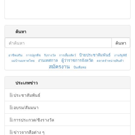
ค้นหา
ค้นหา
ป้ายประชาสัมพันธ์
อาชีพเสริม
การปลูกพืช
รับรางวัล
การเลี้ยงสัตว์
งานรัฐพิธี
งานเทศกาล
ผู้ว่าราชการจังหวัด
แม่บ้านมหาดไทย
ตลาดจำหน่ายสินค้า
สมัครงาน
ปั่นเพื่อพ่อ
ประเภทข่าว
ประชาสัมพันธ์
อบรม/สัมมนา
การประกวด/ชิงรางวัล
ข่าวจากสือต่าง ๆ