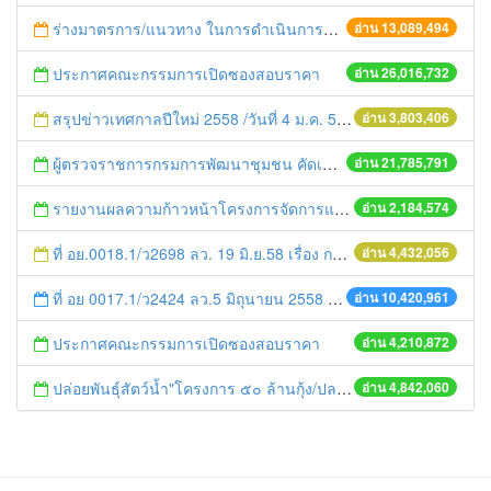
ร่างมาตรการ/แนวทาง ในการดำเนินการประกอบการตรวจราชการแบบบูรณาการ
อ่าน 13,089,494
ประกาศคณะกรรมการเปิดซองสอบราคา
อ่าน 26,016,732
สรุปข่าวเทศกาลปีใหม่ 2558 /วันที่ 4 ม.ค. 58
อ่าน 3,803,406
ผู้ตรวจราชการกรมการพัฒนาชุมชน คัดเลือกข้าราชการและลูกจ้างดีเด่น และหน่วยงานพัฒนาชุมชนใสสะอาด ประจำปี ๒๕๕๔
อ่าน 21,785,791
รายงานผลความก้าวหน้าโครงการจัดการแก้ไขปัญหาขยะ สัปดาห์ที่ 9/2558
อ่าน 2,184,574
ที่ อย.0018.1/ว2698 ลว. 19 มิ.ย.58 เรื่อง การแก้ไขปัญหาหนี้สินให้แก่เกษตรกร
อ่าน 4,432,056
ที่ อย 0017.1/ว2424 ลว.5 มิถุนายน 2558 เรื่อง แจ้งกำหนดตรวจประเมินและให้คะแนนหน่วยงานที่สมัครเข้าร่วมโครงการพัฒนาหน่วยงานต้นแบบในการจัดตั้งศูนย์ข้อมูลข่าวสารของราชการฯ ประจำปีงบประมาณ พ.ศ. 2558
อ่าน 10,420,961
ประกาศคณะกรรมการเปิดซองสอบราคา
อ่าน 4,210,872
ปล่อยพันธุ์สัตว์น้ำ"โครงการ ๕๐ ล้านกุ้ง/ปลา ฟื้นชีวิตใหม่ให้เจ้าพระยา
อ่าน 4,842,060