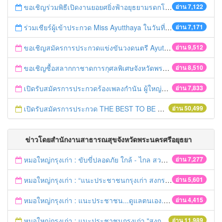
ขอเชิญร่วมพิธีเปิดงานยอยศยิ่งฟ้าอยุธยามรดกโลก
อ่าน 7,122
ร่วมเชียร์ผู้เข้าประกวด Miss Ayutthaya ในวันที่ 15 ธันวาคม 2560
อ่าน 7,171
ขอเชิญสมัครการประกวดแข่งขันวงดนตรี Ayutthaya battle of the bands
อ่าน 9,512
ขอเชิญซื้อสลากกาชาดการกุศลพิเศษจังหวัดพระนครศรีอยุธยา 2560
อ่าน 8,510
เปิดรับสมัครการประกวดร้องเพลงกำนัน ผู้ใหญ่บ้าน ฯลฯ
อ่าน 7,833
เปิดรับสมัครการประกวด THE BEST TO BE NUMBER ONE
อ่าน 50,499
ข่าวโดยสำนักงานสาธารณสุขจังหวัดพระนครศรีอยุธยา
หมอใหญ่กรุงเก่า : ขับขี่ปลอดภัย ใกล้ - ไกล สวมหมวกนิรภัย
อ่าน 7,277
หมอใหญ่กรุงเก่า : “แนะประชาชนกรุงเก่า สงกรานต์ร่วมขับขี่ปลอดภัย
อ่าน 5,601
หมอใหญ่กรุงเก่า : แนะประชาชน...ดูแลตนเอง...“รับมือภัยแล้ง”
อ่าน 4,415
หมอใหญ่กรุงเก่า : แนะประชาชนกรุงเก่า "สงกรานต์ขับขี่ปลอดภัย"
อ่าน 11,989