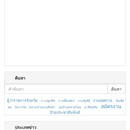
ค้นหา
ค้นหา
ผู้ว่าราชการจังหวัด
งานเทศกาล
การปลูกพืช
การเลี้ยงสัตว์
งานรัฐพิธี
ปั่นเพื่อ
สมัครงาน
พ่อ
รับรางวัล
ตลาดจำหน่ายสินค้า
แม่บ้านมหาดไทย
อาชีพเสริม
ป้ายประชาสัมพันธ์
ประเภทข่าว