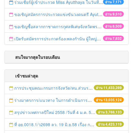
ร่วมเชียร์ผู้เข้าประกวด Miss Ayutthaya ในวันที่ 15 ธันวาคม 2560
อ่าน 7,171
ขอเชิญสมัครการประกวดแข่งขันวงดนตรี Ayutthaya battle of the bands
อ่าน 9,510
ขอเชิญซื้อสลากกาชาดการกุศลพิเศษจังหวัดพระนครศรีอยุธยา 2560
อ่าน 8,509
เปิดรับสมัครการประกวดร้องเพลงกำนัน ผู้ใหญ่บ้าน ฯลฯ
อ่าน 7,832
สนใจมากสุดในรอบเดือน
เข้าชมล่าสุด
การประชุมคณะกรมการจังหวัด/หน.ส่วนราชการประจำเดือน มิถุนายน 2558
อ่าน 11,433,289
ร่างมาตรการ/แนวทาง ในการดำเนินการประกอบการตรวจราชการแบบบูรณาการ
อ่าน 13,035,124
สรุปข่าวเทศกาลปีใหม่ 2558 /วันที่ 4 ม.ค. 58
อ่าน 3,788,133
ที่ อย.0018.1/ว2698 ลว. 19 มิ.ย.58 เรื่อง การแก้ไขปัญหาหนี้สินให้แก่เกษตรกร
อ่าน 4,423,119