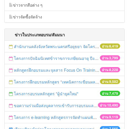
ข่าวจากสือต่าง ๆ
ข่าวจัดซื้อจัดจ้าง
ข่าวในประเภทอบรม/สัมมนา
สำนักงานคลังจังหวัดพระนครศรีอยุธยา จัดโครงการฝึกอบรมเชิงปฏิบัติการ "การจัดซื้อจัดจ้างด้วยวิธีตลาดอิเล็กทรอนิกส์ (e-market)และวิธีประกวดราคาอิเล็กทรอนิกส์ (e-bidding)" ในวันที่ 4 เมษายน 2559 ณ อาคารราชภัฎ 100ปี ชั้น 2 มหาวิทยาลัยราชภัฎพระนครศรีอยุธยา
อ่าน 6,419
โครงการปัจฉิมนิเทศข้าราขการเกษียณอายุ ปีงบประมาณ พ.ศ. 2559
อ่าน 3,799
หลักสูตรฝึกอบรมและจุลสาร Focus On Training
อ่าน 8,228
โครงการฝึกอบรมหลักสูตร "เทคนิคการเขียนผลงานทางวิชาการ" รุ่นที่ 2
อ่าน 9,582
โครงการอบรมหลักสูตร "ผู้นำยุคใหม่"
อ่าน 7,479
ขอความร่วมมือส่งบุคลากรเข้ารับการอบรมและเผยแพร่ข่าวอบรม ประจำปี 2558
อ่าน 10,490
โครงการ e-learning หลักสูตรการจัดทำแผนพัฒนาจังหวัด
อ่าน 9,119
อ่าน 7,565