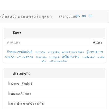
ไซต์จังหวัดพระนครศรีอยุธยา
เลือกรูปแบบ
ค้นหา
ค้นหา
ป้ายประชาสัมพันธ์
ผู้ว่าราชการ
รับรางวัล
การปลูกพืช
ตลาดจำหน่ายสินค้า
สมัครงาน
จังหวัด
งานเทศกาล
ปั่นเพื่อพ่อ
งานรัฐพิธี
การเลี้ยงสัตว์
อาชีพ
เสริม
แม่บ้านมหาดไทย
ประเภทข่าว
ประชาสัมพันธ์
อบรม/สัมมนา
การประกวด/ชิงรางวัล