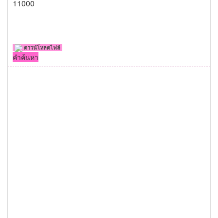
11000
ดาวน์โหลดไฟล์
คำค้นหา