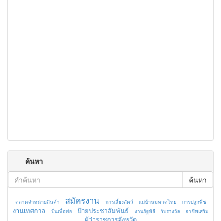
ค้นหา
ค้นหา
สมัครงาน
ตลาดจำหน่ายสินค้า
การเลี้ยงสัตว์
แม่บ้านมหาดไทย
การปลูกพืช
งานเทศกาล
ป้ายประชาสัมพันธ์
ปั่นเพื่อพ่อ
งานรัฐพิธี
รับรางวัล
อาชีพเสริม
ผู้ว่าราชการจังหวัด