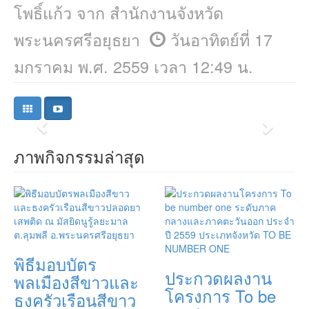
โพธิ์แก้ว จาก สำนักงานจังหวัด
พระนครศรีอยุธยา
วันอาทิตย์ที่ 17
พิธีถวายราชสักการะพุ่มดอกไม้สดที่
หน้าพระบรมรูปพ่อขุนรามคำแหง
มกราคม พ.ศ. 2559 เวลา 12:49 น.
เนื่องใน "วันพ่อขุนรามคำแหง
มหาราช" ปี 2559
ภาพกิจกรรมล่าสุด
พิธีมอบบัตร
ประกวดผลงาน
พลเมืองสีขาวและ
โครงการ To be
ธงครัวเรือนสีขาว