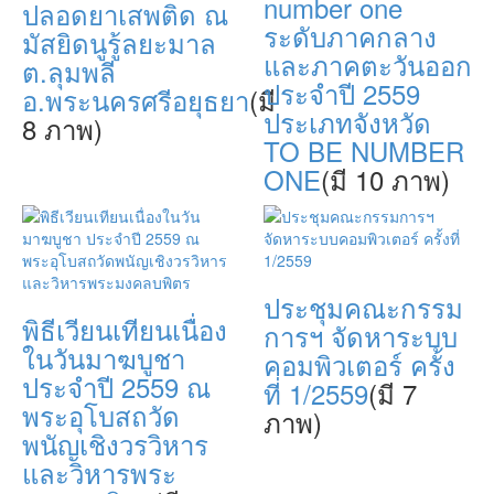
number one
ปลอดยาเสพติด ณ
ระดับภาคกลาง
มัสยิดนูรู้ลยะมาล
และภาคตะวันออก
ต.ลุมพลี
ประจำปี 2559
อ.พระนครศรีอยุธยา
(มี
ประเภทจังหวัด
8 ภาพ)
TO BE NUMBER
ONE
(มี 10 ภาพ)
ประชุมคณะกรรม
พิธีเวียนเทียนเนื่อง
การฯ จัดหาระบบ
ในวันมาฆบูชา
คอมพิวเตอร์ ครั้ง
ประจำปี 2559 ณ
ที่ 1/2559
(มี 7
พระอุโบสถวัด
ภาพ)
พนัญเชิงวรวิหาร
และวิหารพระ