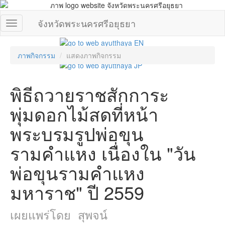
จังหวัดพระนครศรีอยุธยา
ภาพกิจกรรม
แสดงภาพกิจกรรม
พิธีถวายราชสักการะ
พุ่มดอกไม้สดที่หน้า
พระบรมรูปพ่อขุน
รามคำแหง เนื่องใน "วัน
พ่อขุนรามคำแหง
มหาราช" ปี 2559
เผยแพร่โดย สุพจน์