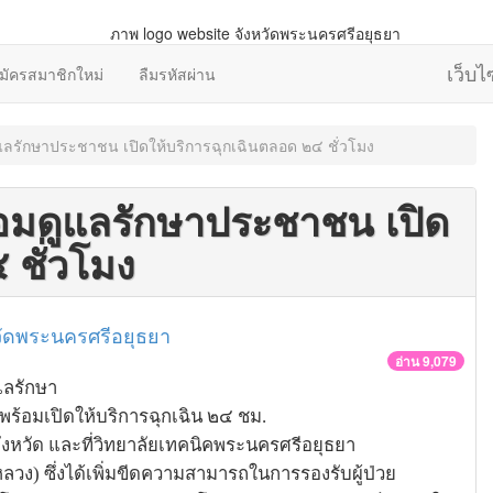
เว็บ
มัครสมาชิกใหม่
ลืมรหัสผ่าน
แลรักษาประชาชน เปิดให้บริการฉุกเฉินตลอด ๒๔ ชั่วโมง
อมดูแลรักษาประชาชน เปิด
 ชั่วโมง
วัดพระนครศรีอยุธยา
อ่าน 9,079
ลรักษา
อมเปิดให้บริการฉุกเฉิน ๒๔ ชม.
จังหวัด และที่วิทยาลัยเทคนิคพระนครศรีอยุธยา
 ซึ่งได้เพิ่มขีดความสามารถในการรองรับผู้ป่วย