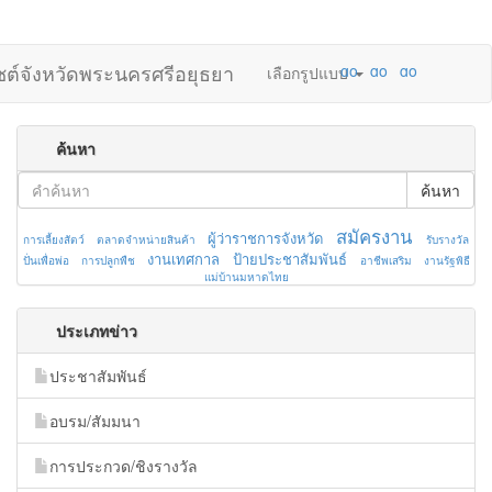
ไซต์จังหวัดพระนครศรีอยุธยา
เลือกรูปแบบ
ค้นหา
ค้นหา
สมัครงาน
ผู้ว่าราชการจังหวัด
การเลี้ยงสัตว์
ตลาดจำหน่ายสินค้า
รับรางวัล
งานเทศกาล
ป้ายประชาสัมพันธ์
ปั่นเพื่อพ่อ
การปลูกพืช
อาชีพเสริม
งานรัฐพิธี
แม่บ้านมหาดไทย
ประเภทข่าว
ประชาสัมพันธ์
อบรม/สัมมนา
การประกวด/ชิงรางวัล