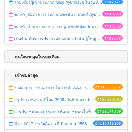
ร่วมเชียร์ผู้เข้าประกวด Miss Ayutthaya ในวันที่ 15 ธันวาคม 2560
อ่าน 7,171
ขอเชิญสมัครการประกวดแข่งขันวงดนตรี Ayutthaya battle of the bands
อ่าน 9,510
ขอเชิญซื้อสลากกาชาดการกุศลพิเศษจังหวัดพระนครศรีอยุธยา 2560
อ่าน 8,509
เปิดรับสมัครการประกวดร้องเพลงกำนัน ผู้ใหญ่บ้าน ฯลฯ
อ่าน 7,832
สนใจมากสุดในรอบเดือน
เข้าชมล่าสุด
ร่างมาตรการ/แนวทาง ในการดำเนินการประกอบการตรวจราชการแบบบูรณาการ
อ่าน 13,035,952
สรุปข่าวเทศกาลปีใหม่ 2558 /วันที่ 4 ม.ค. 58
อ่าน 3,788,325
การประชุมคณะกรรมการพัฒนาชุมชนในพื้นที่รอบโรงไฟฟ้า (คพรฟ.) ครั้งที่ 2/2558 กองทุนพัฒนาไฟฟ้าบริษัท โรจนะเพาเวอร์ จำกัด
อ่าน 2,641,709
ที่ อย 0017.1/ว2424 ลว.5 มิถุนายน 2558 เรื่อง แจ้งกำหนดตรวจประเมินและให้คะแนนหน่วยงานที่สมัครเข้าร่วมโครงการพัฒนาหน่วยงานต้นแบบในการจัดตั้งศูนย์ข้อมูลข่าวสารของราชการฯ ประจำปีงบประมาณ พ.ศ. 2558
อ่าน 10,413,938