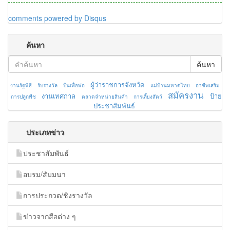
comments powered by
Disqus
ค้นหา
ค้นหา
ผู้ว่าราชการจังหวัด
งานรัฐพิธี
รับรางวัล
ปั่นเพื่อพ่อ
แม่บ้านมหาดไทย
อาชีพเสริม
สมัครงาน
งานเทศกาล
ป้าย
การปลูกพืช
ตลาดจำหน่ายสินค้า
การเลี้ยงสัตว์
ประชาสัมพันธ์
ประเภทข่าว
ประชาสัมพันธ์
อบรม/สัมมนา
การประกวด/ชิงรางวัล
ข่าวจากสือต่าง ๆ