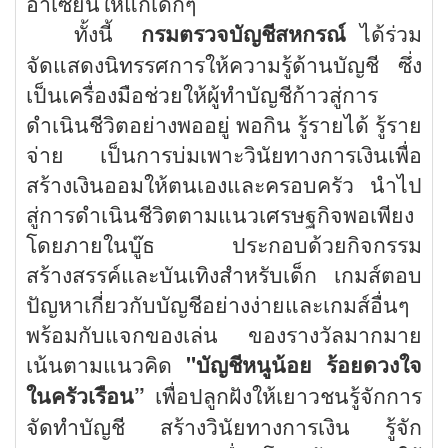
อาเซียนให้แก่เด็กๆ
ทั้งนี้
กรมตรวจบัญชีสหกรณ์
ได้ร่วม
จัดแสดงนิทรรศการให้ความรู้ด้านบัญชี ซึ่ง
เป็นเครื่องมือช่วยให้ผู้ทำบัญชีก้าวสู่การ
ดำเนินชีวิตอย่างพออยู่ พอกิน รู้รายได้ รู้ราย
จ่าย เป็นการบ่มเพาะวินัยทางการเงินเพื่อ
สร้างเงินออมให้ตนเองและครอบครัว นำไป
สู่การดำเนินชีวิตตามแนวเศรษฐกิจพอเพียง
โดยภายในบู๊ธ ประกอบด้วยกิจกรรม
สร้างสรรค์และบันเทิงสำหรับเด็ก เกมส์ตอบ
ปัญหาเกี่ยวกับบัญชีอย่างง่ายและเกมส์อื่นๆ
พร้อมกับแจกของเล่น ของรางวัลมากมาย
เน้นตามแนวคิด
"บัญชีหนูน้อย ร้อยดวงใจ
ในครัวเรือน
”
เพื่อปลูกฝังให้เยาวชนรู้จักการ
จัดทำบัญชี สร้างวินัยทางการเงิน รู้จัก