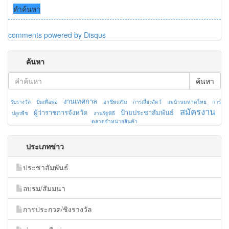
คำค้นหา
comments powered by
Disqus
ค้นหา
ค้นหา
งานเทศกาล
รับรางวัล
ปั่นเพื่อพ่อ
อาชีพเสริม
การเลี้ยงสัตว์
แม่บ้านมหาดไทย
การ
สมัครงาน
ผู้ว่าราชการจังหวัด
ป้ายประชาสัมพันธ์
ปลูกพืช
งานรัฐพิธี
ตลาดจำหน่ายสินค้า
ประเภทข่าว
ประชาสัมพันธ์
อบรม/สัมมนา
การประกวด/ชิงรางวัล