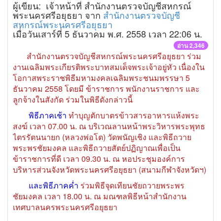
ผู้เขียน: เจ้าหน้าที่ สำนักงานตรวจบัญชีสหกรณ์
พระนครศรีอยุธยา จาก
สำนักงานตรวจบัญชี
สหกรณ์พระนครศรีอยุธยา
เมื่อวันเสาร์ที่ 5 ธันวาคม พ.ศ. 2558 เวลา 22:06 น.
อ่าน 2,346
สำนักงานตรวจบัญชีสหกรณ์พระนครศรีอยุธยา ร่วม
งานเฉลิมพระเกียรติพระบาทสมเด็จพระเจ้าอยู่หัว เนื่องใน
โอกาสพระราชพิธีมหามงคลเฉลิมพระชนมพรรษา 5
ธันวาคม 2558 โดยมี ข้าราชการ พนักงานราชการ และ
ลูกจ้างในสังกัด ร่วมในพิธีดังกล่าวนี้
พิธีภาคเช้า
ทำบุญตักบาตรข้าวสารอาหารแห้งพระ
สงฆ์ เวลา 07.00 น. ณ บริเวณลานหน้าพระวิหารพระพุทธ
ไตรรัตนนายก (หลวงพ่อโต) วัดพนัญเชิง และพิธีถวาย
พระพรชัยมงคล และพิธีถวายสัตย์ปฏิญาณเพื่อเป็น
ข้าราชการที่ดี เวลา 09.30 น. ณ หอประชุมองค์การ
บริหารส่วนจังหวัดพระนครศรีอยุธยา (สนามกีฬาจังหวัดฯ)
และพิธีภาคค่ำ
ร่วมพิธีจุดเทียนชัยถวายพระพร
ชัยมงคล เวลา 18.00 น. ณ มณฑลพิธีหน้าสำนักงาน
เทศบาลนครพระนครศรีอยุธยา