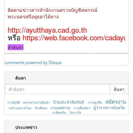
ติดตามข่าวสารสำนักงานตรวจบัญชีสหกรณ์
พระนครศรีอยุธยาได้ทาง
http://ayutthaya.cad.go.th
หรือ
https://web.facebook.com/cadayutt
คำค้นหา
comments powered by
Disqus
ค้นหา
ค้นหา
สมัครงาน
ป้ายประชาสัมพันธ์
งานรัฐพิธี
ตลาดจำหน่ายสินค้า
การปลูกพืช
งานเทศกาล
ผู้ว่าราชการจังหวัด
แม่บ้านมหาดไทย
ปั่นเพื่อพ่อ
การเลี้ยงสัตว์
อาชีพเสริม
รับรางวัล
ประเภทข่าว