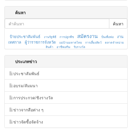
ค้นหา
ค้นหา
สมัครงาน
ป้ายประชาสัมพันธ์
งาน
งานรัฐพิธี
การปลูกพืช
ปั่นเพื่อพ่อ
เทศกาล
ผู้ว่าราชการจังหวัด
แม่บ้านมหาดไทย
การเลี้ยงสัตว์
ตลาดจำหน่าย
สินค้า
อาชีพเสริม
รับรางวัล
ประเภทข่าว
ประชาสัมพันธ์
อบรม/สัมมนา
การประกวด/ชิงรางวัล
ข่าวจากสือต่าง ๆ
ข่าวจัดซื้อจัดจ้าง