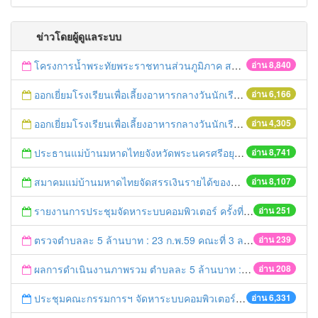
ข่าวโดยผู้ดูแลระบบ
โครงการน้ำพระทัยพระราชทานส่วนภูมิภาค สภาสังคมสงเคราะห์แห่งประเทศไทย ในพระบรมราชูปถัมภ์ ประจำปี 2559
อ่าน 8,840
ออกเยี่ยมโรงเรียนเพื่อเลี้ยงอาหารกลางวันนักเรียนโรงเรียนที่อยู่ห่างไกลในพื้นที่ จ.พระนครศรีอยุธยา (โรงเรียนวัดลำตะเคียน)
อ่าน 6,166
ออกเยี่ยมโรงเรียนเพื่อเลี้ยงอาหารกลางวันนักเรียนโรงเรียนที่อยู่ห่างไกลในพื้นที่ จ.พระนครศรีอยุธยา (โรงเรียนวัดสนามทอง)
อ่าน 4,305
ประธานแม่บ้านมหาดไทยจังหวัดพระนครศรีอยุธยา และคณะฯ ออกเยี่ยมเยาวชนที่ได้รับทุนจากมูลนิธิร่วมจิตต์น้อมเกล้าฯ ปีการศึกษา 2558
อ่าน 8,741
สมาคมแม่บ้านมหาดไทยจัดสรรเงินรายได้ของสมาคมฯมอบทุนการศึกษา ประจำปี 2559
อ่าน 8,107
รายงานการประชุมจัดหาระบบคอมพิวเตอร์ ครั้งที่ 1 / 2559
อ่าน 251
ตรวจตำบลละ 5 ล้านบาท : 23 ก.พ.59 คณะที่ 3 ลงพื้นที่ อ.บางปะอิน
อ่าน 239
ผลการดำเนินงานภาพรวม ตำบลละ 5 ล้านบาท : 21 ก.พ. 59 เวลา 20.20 น.
อ่าน 208
ประชุมคณะกรรมการฯ จัดหาระบบคอมพิวเตอร์ ครั้งที่ 1/2559
อ่าน 6,331