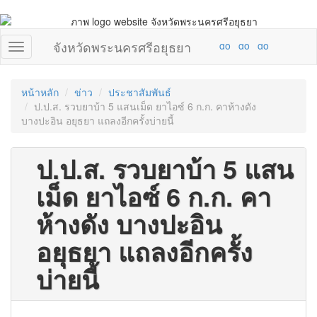
จังหวัดพระนครศรีอยุธยา
หน้าหลัก
ข่าว
ประชาสัมพันธ์
ป.ป.ส. รวบยาบ้า 5 แสนเม็ด ยาไอซ์ 6 ก.ก. คาห้างดัง
บางปะอิน อยุธยา แถลงอีกครั้งบ่ายนี้
ป.ป.ส. รวบยาบ้า 5 แสน
เม็ด ยาไอซ์ 6 ก.ก. คา
ห้างดัง บางปะอิน
อยุธยา แถลงอีกครั้ง
บ่ายนี้