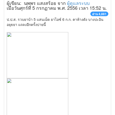
ผู้เขียน: นพพร แสงสร้อย จาก
ผู้ดูแลระบบ
เมื่อวันศุกร์ที่ 5 กรกฏาคม พ.ศ. 2556 เวลา 15:52 น.
อ่าน 4,881
ป.ป.ส. รวบยาบ้า 5 แสนเม็ด ยาไอซ์ 6 ก.ก. คาห้างดัง บางปะอิน
อยุธยา แถลงอีกครั้งบ่ายนี้