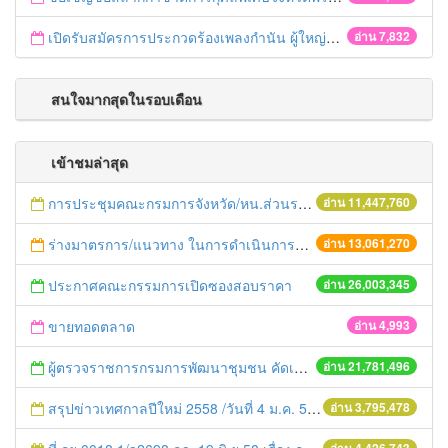
เปิดรับสมัครการประกวดร้องเพลงกำนัน ผู้ใหญ่บ้าน ฯลฯ
อ่าน 7,832
สนใจมากสุดในรอบเดือน
เข้าชมล่าสุด
การประชุมคณะกรมการจังหวัด/หน.ส่วนราชการประจำเดือน มิถุนายน 2558
อ่าน 11,447,760
ร่างมาตรการ/แนวทาง ในการดำเนินการประกอบการตรวจราชการแบบบูรณาการ
อ่าน 13,061,270
ประกาศคณะกรรมการเปิดซองสอบราคา
อ่าน 26,003,345
ขายทอดตลาด
อ่าน 4,993
ผู้ตรวจราชการกรมการพัฒนาชุมชน คัดเลือกข้าราชการและลูกจ้างดีเด่น และหน่วยงานพัฒนาชุมชนใสสะอาด ประจำปี ๒๕๕๔
อ่าน 21,781,496
สรุปข่าวเทศกาลปีใหม่ 2558 /วันที่ 4 ม.ค. 58
อ่าน 3,795,478