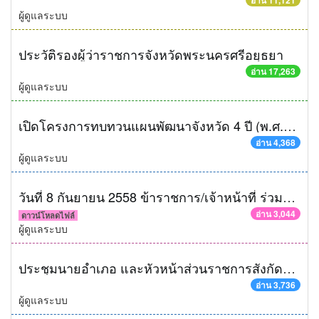
อ่าน 11,121
ผู้ดูแลระบบ
ประวัติรองผู้ว่าราชการจังหวัดพระนครศรีอยุธยา
อ่าน 17,263
ผู้ดูแลระบบ
เปิดโครงการทบทวนแผนพัฒนาจังหวัด 4 ปี (พ.ศ.2557-พ.ศ.2560)
อ่าน 4,368
ผู้ดูแลระบบ
วันที่ 8 กันยายน 2558 ข้าราชการ/เจ้าหน้าที่ ร่วมแสดงความยินดีฯ
อ่าน 3,044
ดาวน์โหลดไฟล์
ผู้ดูแลระบบ
ประชุมนายอำเภอ และหัวหน้าส่วนราชการสังกัดกระทรวงมหาดไทย ประจำเดือนสิงหาคม 2558
อ่าน 3,736
ผู้ดูแลระบบ