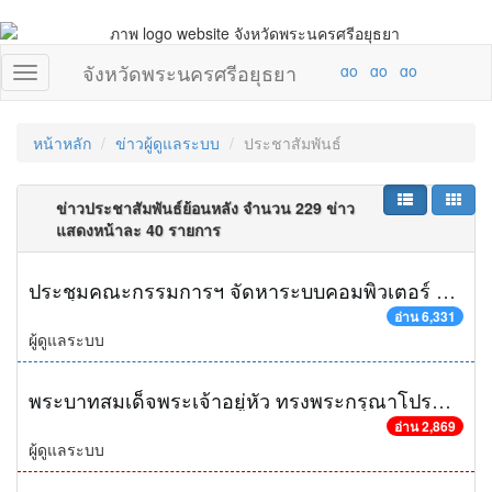
จังหวัดพระนครศรีอยุธยา
หน้าหลัก
ข่าวผู้ดูแลระบบ
ประชาสัมพันธ์
ข่าวประชาสัมพันธ์ย้อนหลัง จำนวน 229 ข่าว
แสดงหน้าละ 40 รายการ
ประชุมคณะกรรมการฯ จัดหาระบบคอมพิวเตอร์ ครั้งที่ 1/2559
อ่าน 6,331
ผู้ดูแลระบบ
พระบาทสมเด็จพระเจ้าอยู่หัว ทรงพระกรุณาโปรดเกล้าฯ ให้หม่อมเจ้ามงคลเฉลิม ยุคล เสด็จแทนพระองค์ไปในการสังเวยพระป้าย ณ พระที่นั่งเวหาศจำรูญ พระราชวังบางปะอิน อ.บางปะอิน จ.พระนครศรีอยุธยา เนื่องในเทศกาลตรุษจีน
อ่าน 2,869
ผู้ดูแลระบบ