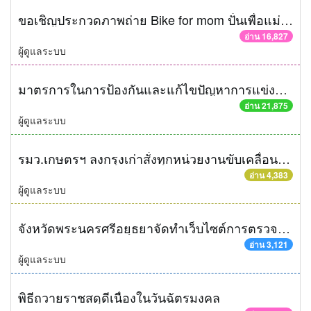
ขอเชิญประกวดภาพถ่าย Bike for mom ปั่นเพื่อแม่ทั่วแผ่นดิน
อ่าน 16,827
ผู้ดูแลระบบ
มาตรการในการป้องกันและแก้ไขปัญหาการแข่งรถยนต์และรถจักรยานยนต์ในทางและการควบคุมสถานบริการหรือสถานประกอบการที่เปิดให้บริการในลักษณะที่คล้ายกับสถานบริการ
อ่าน 21,875
ผู้ดูแลระบบ
รมว.เกษตรฯ ลงกรุงเก่าสั่งทุกหน่วยงานขับเคลื่อนแก้วิกฤตภัยแล้ง เน้นพื้นที่ 22 จังหวัดลุ่มน้ำเจ้าพระยา
อ่าน 4,383
ผู้ดูแลระบบ
จังหวัดพระนครศรีอยุธยาจัดทำเว็บไซต์การตรวจราชการของนายกรัฐมนตรีและผู้บริหารกระทรวงมหาดไทย
อ่าน 3,121
ผู้ดูแลระบบ
พิธีถวายราชสดุดีเนื่องในวันฉัตรมงคล