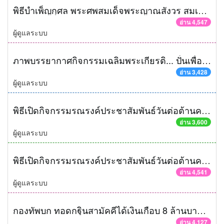
พิธีบำเพ็ญกุศล พระศพสมเด็จพระญาณสังวร สมเด็จพระสังฆราช สกลมหาสังฆปริณายก เนื่องในพิธีถวายดอกไม้จันทน์
อ่าน 4,547
ผู้ดูแลระบบ
ภาพบรรยากาศกิจกรรมเฉลิมพระเกียรติ... ปั่นเพื่อพ่อ BIKE FOR DAD จังหวัดพระนครศรีอยุธยา
อ่าน 3,428
ผู้ดูแลระบบ
พิธีเปิดกิจกรรมรณรงค์ประชาสัมพันธ์วันต่อต้านคอร์รัปชันสากล
อ่าน 3,600
ผู้ดูแลระบบ
พิธีเปิดกิจกรรมรณรงค์ประชาสัมพันธ์วันต่อต้านคอร์รัปชันสากล
อ่าน 4,541
ผู้ดูแลระบบ
กองทัพบก ทอดกฐินสามัคคีได้เงินเกือบ 8 ล้านบาท สร้างพระอุโบสถหลังใหม่ให้กับวัดวชิรธรรมาราม จ.พระนครศรีอยุธยา
อ่าน 4,127