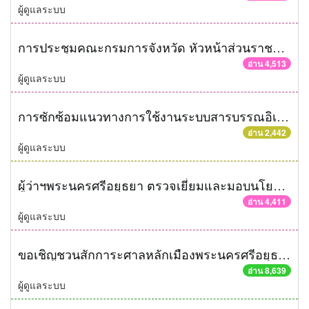
ผู้ดูแลระบบ
การประชุมคณะกรมการจังหวัด หัวหน้าส่วนราชการประจำเดือนธันวาคม 2558
อ่าน 4,513
ผู้ดูแลระบบ
การซักซ้อมแนวทางการใช้งานระบบสารบรรณอิเล็กทรอนิกส์ในการออกเลขที่หนังสืออัตโนมัติ
อ่าน 2,442
ผู้ดูแลระบบ
ผู้ว่าฯพระนครศรีอยุธยา ตรวจเยี่ยมและมอบนโยบายหน่วยงานสังกัดกระทรวงกลาโหม
อ่าน 4,411
ผู้ดูแลระบบ
ขอเชิญชวนสักการะศาลหลักเมืองพระนครศรีอยุธยา
อ่าน 8,639
ผู้ดูแลระบบ