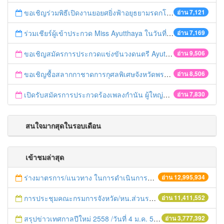
ขอเชิญร่วมพิธีเปิดงานยอยศยิ่งฟ้าอยุธยามรดกโลก
อ่าน 7,121
ร่วมเชียร์ผู้เข้าประกวด Miss Ayutthaya ในวันที่ 15 ธันวาคม 2560
อ่าน 7,169
ขอเชิญสมัครการประกวดแข่งขันวงดนตรี Ayutthaya battle of the bands
อ่าน 9,506
ขอเชิญซื้อสลากกาชาดการกุศลพิเศษจังหวัดพระนครศรีอยุธยา 2560
อ่าน 8,506
เปิดรับสมัครการประกวดร้องเพลงกำนัน ผู้ใหญ่บ้าน ฯลฯ
อ่าน 7,830
สนใจมากสุดในรอบเดือน
เข้าชมล่าสุด
ร่างมาตรการ/แนวทาง ในการดำเนินการประกอบการตรวจราชการแบบบูรณาการ
อ่าน 12,995,934
การประชุมคณะกรมการจังหวัด/หน.ส่วนราชการประจำเดือน มิถุนายน 2558
อ่าน 11,411,552
สรุปข่าวเทศกาลปีใหม่ 2558 /วันที่ 4 ม.ค. 58
อ่าน 3,777,392