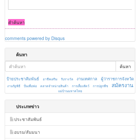
คำค้นหา
comments powered by
Disqus
ค้นหา
ค้นหา
ป้ายประชาสัมพันธ์
งานเทศกาล
ผู้ว่าราชการจังหวัด
อาชีพเสริม
รับรางวัล
สมัครงาน
งานรัฐพิธี
ปั่นเพื่อพ่อ
ตลาดจำหน่ายสินค้า
การเลี้ยงสัตว์
การปลูกพืช
แม่บ้านมหาดไทย
ประเภทข่าว
ประชาสัมพันธ์
อบรม/สัมมนา