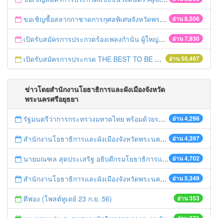
ขอเชิญซื้อสลากกาชาดการกุศลพิเศษจังหวัดพระนครศรีอยุธยา 2560
อ่าน 8,506
เปิดรับสมัครการประกวดร้องเพลงกำนัน ผู้ใหญ่บ้าน ฯลฯ
อ่าน 7,830
เปิดรับสมัครการประกวด THE BEST TO BE NUMBER ONE
อ่าน 50,497
ข่าวโดยสำนักงานโยธาธิการและผังเมืองจังหวัด
พระนครศรีอยุธยา
รัฐมนตรีว่าการกระทรวงมหาดไทย พร้อมด้วยรองอธิบดีกรมโยธาธิการและผังเมือง เดินทางมาตรวจคันป้องกันน้ำท่วม ณ จังหวัดพระนครศรีอยุธยา
อ่าน 4,298
สำนักงานโยธาธิการและผังเมืองจังหวัดพระนครศรีอยุธยา จัดประชุมคณะกรรมการกำกับดูแลและปฏิบัติงานของที่ปรึกษาและคณะกรรมการตรวจการจ้างที่ปรึกษา โครงการจัดวางระบบผังโครงข่ายคมนาคมจังหวัดฯ
อ่าน 4,397
นายมณฑล สุดประเสริฐ อธิบดีกรมโยธาธิการและผังเมือง เดินทางมาตรวจคันป้องกันน้ำท่วม ณ จังหวัดพระนครศรีอยุธยา
อ่าน 4,702
สำนักงานโยธาธิการและผังเมืองจังหวัดพระนครศรีอยุธยา ได้ให้การต้อนรับพร้อมนำคณะนักศึกษาจากประเทศญี่ปุ่น ศึกษาดูงานด้านการผังเมืองในจังหวัดฯ
อ่าน 5,349
ตีฟอง (โพสต์ทูเดย์ 23 ก.ย. 56)
อ่าน 353