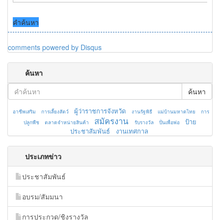
คำค้นหา
comments powered by
Disqus
ค้นหา
ค้นหา
ผู้ว่าราชการจังหวัด
อาชีพเสริม
การเลี้ยงสัตว์
งานรัฐพิธี
แม่บ้านมหาดไทย
การ
สมัครงาน
ป้าย
ปลูกพืช
ตลาดจำหน่ายสินค้า
รับรางวัล
ปั่นเพื่อพ่อ
ประชาสัมพันธ์
งานเทศกาล
ประเภทข่าว
ประชาสัมพันธ์
อบรม/สัมมนา
การประกวด/ชิงรางวัล