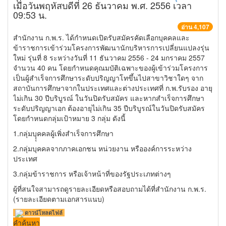
เมื่อวันพฤหัสบดีที่ 26 ธันวาคม พ.ศ. 2556 เวลา
09:53 น.
อ่าน 4,107
สำนักงาน ก.พ.ร. ได้กำหนดเปิดรับสมัครคัดเลือกบุคคลและ
ข้าราชการเข้าร่วมโครงการพัฒนานักบริหารการเปลี่ยนแปลงรุ่น
ใหม่ รุ่นที่ 8 ระหว่างวันที่ 11 ธันวาคม 2556 - 24 มกราคม 2557
จำนวน 40 คน โดยกำหนดคุณมบัติเฉพาะของผู้เข้าร่วมโครงการ
เป็นผู้สำเร็จการศึกษาระดับปริญญาโทขึ้นไปสาขาวิชาใดๆ จาก
สถาบันการศึกษาจากในประเทศและต่างประเทศที่ ก.พ.รับรอง อายุ
ไม่เกิน 30 ปีบริบูรณ์ ในวันปิดรับสมัคร และหากสำเร็จการศึกษา
ระดับปริญญาเอก ต้องอายุไม่เกิน 35 ปีบริบูรณ์ในวันปิดรับสมัคร
โดยกำหนดกลุ่มเป้าหมาย 3 กลุ่ม ดังนี้
1.กลุ่มบุุุคคลผู้เพิ่งสำเร็จการศึกษา
2.กลุ่มบุคคลจากภาคเอกชน หน่วยงาน หรือองค์การระหว่าง
ประเทศ
3.กลุ่มข้าราชการ หรือเจ้าหน้าที่ของรัฐประเภทต่างๆ
ผู้ที่สนใจสามารถดูรายละเอียดหรือสอบถามได้ที่สำนักงาน ก.พ.ร.
(รายละเอียดตามเอกสารแนบ)
ดาวน์โหลดไฟล์
คำค้นหา