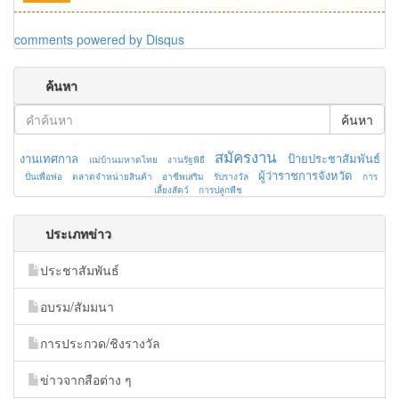
comments powered by
Disqus
ค้นหา
ค้นหา
สมัครงาน
งานเทศกาล
ป้ายประชาสัมพันธ์
แม่บ้านมหาดไทย
งานรัฐพิธี
ผู้ว่าราชการจังหวัด
ปั่นเพื่อพ่อ
ตลาดจำหน่ายสินค้า
อาชีพเสริม
รับรางวัล
การ
เลี้ยงสัตว์
การปลูกพืช
ประเภทข่าว
ประชาสัมพันธ์
อบรม/สัมมนา
การประกวด/ชิงรางวัล
ข่าวจากสือต่าง ๆ