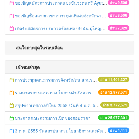
ขอเชิญสมัครการประกวดแข่งขันวงดนตรี Ayutthaya battle of the bands
อ่าน 9,506
ขอเชิญซื้อสลากกาชาดการกุศลพิเศษจังหวัดพระนครศรีอยุธยา 2560
อ่าน 8,506
เปิดรับสมัครการประกวดร้องเพลงกำนัน ผู้ใหญ่บ้าน ฯลฯ
อ่าน 7,829
สนใจมากสุดในรอบเดือน
เข้าชมล่าสุด
การประชุมคณะกรมการจังหวัด/หน.ส่วนราชการประจำเดือน มิถุนายน 2558
อ่าน 11,401,327
ร่างมาตรการ/แนวทาง ในการดำเนินการประกอบการตรวจราชการแบบบูรณาการ
อ่าน 12,977,571
สรุปข่าวเทศกาลปีใหม่ 2558 /วันที่ 4 ม.ค. 58
อ่าน 3,772,671
ประกาศคณะกรรมการเปิดซองสอบราคา
อ่าน 25,977,301
3 ต.ค. 2555 วันสถาปนากรมโยธาธิการและผังเมือง ครบรอบ 10 ปี 1 ทศวรรษ
อ่าน 4,411