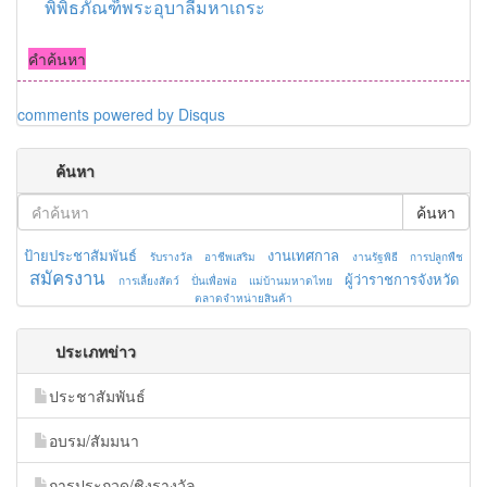
พิพิธภัณฑ์พระอุบาลีมหาเถระ
คำค้นหา
comments powered by
Disqus
ค้นหา
ค้นหา
ป้ายประชาสัมพันธ์
งานเทศกาล
รับรางวัล
อาชีพเสริม
งานรัฐพิธี
การปลูกพืช
สมัครงาน
ผู้ว่าราชการจังหวัด
การเลี้ยงสัตว์
ปั่นเพื่อพ่อ
แม่บ้านมหาดไทย
ตลาดจำหน่ายสินค้า
ประเภทข่าว
ประชาสัมพันธ์
อบรม/สัมมนา
การประกวด/ชิงรางวัล