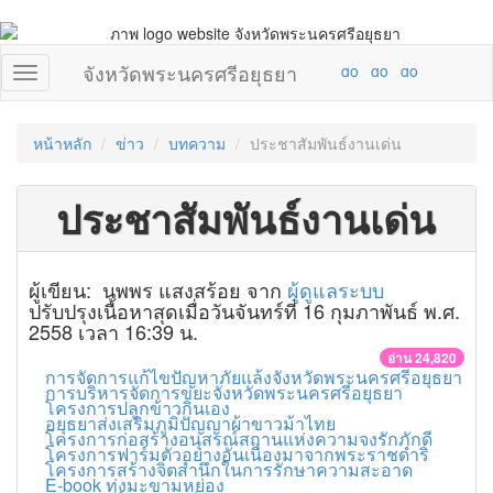
จังหวัดพระนครศรีอยุธยา
หน้าหลัก
ข่าว
บทความ
ประชาสัมพันธ์งานเด่น
ประชาสัมพันธ์งานเด่น
ผู้เขียน: นพพร แสงสร้อย จาก
ผู้ดูแลระบบ
ปรับปรุงเนื้อหาสุดเมื่อวันจันทร์ที่ 16 กุมภาพันธ์ พ.ศ.
2558 เวลา 16:39 น.
อ่าน 24,820
การจัดการแก้ไขปัญหาภัยแล้งจังหวัดพระนครศรีอยุธยา
การบริหารจัดการขยะจังหวัดพระนครศรีอยุธยา
โครงการปลูกข้าวกินเอง
อยุธยาส่งเสริมภูมิปัญญาผ้าขาวม้าไทย
โครงการก่อสร้างอนุสรณ์สถานแห่งความจงรักภักดี
โครงการฟาร์มตัวอย่างอันเนื่องมาจากพระราชดำริ
โครงการสร้างจิตสำนึกในการรักษาความสะอาด
E-book ทุ่งมะขามหย่อง