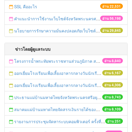
SSL คืออะไร
อ่าน 22,531
คำแนะนำการใช้งานเว็บไซต์จังหวัดพระนครศรีอยุธยา
อ่าน 56,198
นโยบายการรักษาความมั่นคงปลอดภัยเว็บไซต์ของจังหวัดพระนครศรีอยุธยา
อ่าน 29,845
ข่าวโดยผู้ดูแลระบบ
โครงการน้ำพระทัยพระราชทานส่วนภูมิภาค สภาสังคมสงเคราะห์แห่งประเทศไทย ในพระบรมราชูปถัมภ์ ประจำปี 2559
อ่าน 8,840
ออกเยี่ยมโรงเรียนเพื่อเลี้ยงอาหารกลางวันนักเรียนโรงเรียนที่อยู่ห่างไกลในพื้นที่ จ.พระนครศรีอยุธยา (โรงเรียนวัดลำตะเคียน)
อ่าน 6,167
ออกเยี่ยมโรงเรียนเพื่อเลี้ยงอาหารกลางวันนักเรียนโรงเรียนที่อยู่ห่างไกลในพื้นที่ จ.พระนครศรีอยุธยา (โรงเรียนวัดสนามทอง)
อ่าน 4,306
ประธานแม่บ้านมหาดไทยจังหวัดพระนครศรีอยุธยา และคณะฯ ออกเยี่ยมเยาวชนที่ได้รับทุนจากมูลนิธิร่วมจิตต์น้อมเกล้าฯ ปีการศึกษา 2558
อ่าน 8,743
สมาคมแม่บ้านมหาดไทยจัดสรรเงินรายได้ของสมาคมฯมอบทุนการศึกษา ประจำปี 2559
อ่าน 8,109
รายงานการประชุมจัดหาระบบคอมพิวเตอร์ ครั้งที่ 1 / 2559
อ่าน 251