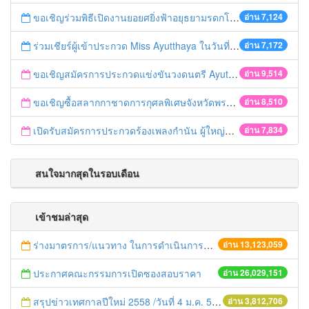
ขอเชิญร่วมพิธีเปิดงานยอยศยิ่งฟ้าอยุธยามรดกโลก
อ่าน 7,124
ร่วมเชียร์ผู้เข้าประกวด Miss Ayutthaya ในวันที่ 15 ธันวาคม 2560
อ่าน 7,172
ขอเชิญสมัครการประกวดแข่งขันวงดนตรี Ayutthaya battle of the bands
อ่าน 9,514
ขอเชิญซื้อสลากกาชาดการกุศลพิเศษจังหวัดพระนครศรีอยุธยา 2560
อ่าน 8,510
เปิดรับสมัครการประกวดร้องเพลงกำนัน ผู้ใหญ่บ้าน ฯลฯ
อ่าน 7,834
สนใจมากสุดในรอบเดือน
เข้าชมล่าสุด
ร่างมาตรการ/แนวทาง ในการดำเนินการประกอบการตรวจราชการแบบบูรณาการ
อ่าน 13,123,059
ประกาศคณะกรรมการเปิดซองสอบราคา
อ่าน 26,029,151
สรุปข่าวเทศกาลปีใหม่ 2558 /วันที่ 4 ม.ค. 58
อ่าน 3,812,706