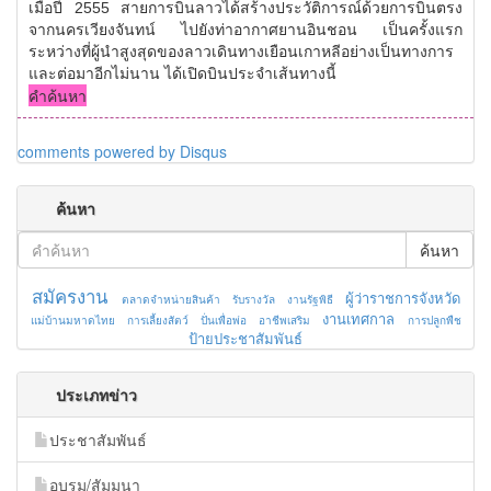
เมื่อปี 2555 สายการบินลาวได้สร้างประวัติการณ์ด้วยการบินตรง
จากนครเวียงจันทน์ ไปยังท่าอากาศยานอินชอน เป็นครั้งแรก
ระหว่างที่ผู้นำสูงสุดของลาวเดินทางเยือนเกาหลีอย่างเป็นทางการ
และต่อมาอีกไม่นาน ได้เปิดบินประจำเส้นทางนี้
คำค้นหา
comments powered by
Disqus
ค้นหา
ค้นหา
สมัครงาน
ผู้ว่าราชการจังหวัด
ตลาดจำหน่ายสินค้า
รับรางวัล
งานรัฐพิธี
งานเทศกาล
แม่บ้านมหาดไทย
การเลี้ยงสัตว์
ปั่นเพื่อพ่อ
อาชีพเสริม
การปลูกพืช
ป้ายประชาสัมพันธ์
ประเภทข่าว
ประชาสัมพันธ์
อบรม/สัมมนา