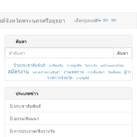
ไซต์จังหวัดพระนครศรีอยุธยา
เลือกรูปแบบ
ค้นหา
ค้นหา
ป้ายประชาสัมพันธ์
อาชีพเสริม
การปลูกพืช
รับรางวัล
แม่บ้านมหาดไทย
สมัครงาน
งานเทศกาล
ผู้ว่า
ตลาดจำหน่ายสินค้า
การเลี้ยงสัตว์
ปั่นเพื่อพ่อ
ราชการจังหวัด
งานรัฐพิธี
ประเภทข่าว
ประชาสัมพันธ์
อบรม/สัมมนา
การประกวด/ชิงรางวัล