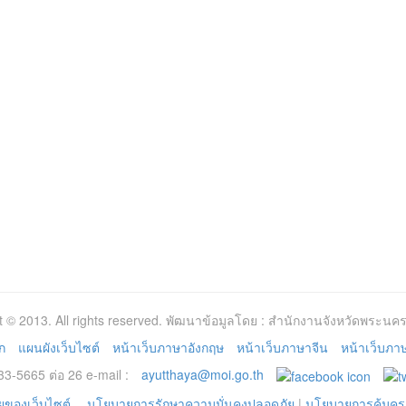
t © 2013. All rights reserved. พัฒนาข้อมูลโดย : สำนักงานจังหวัดพระนคร
ก
แผนผังเว็บไซต์
หน้าเว็บภาษาอังกฤษ
หน้าเว็บภาษาจีน
หน้าเว็บภาษา
3-5665 ต่อ 26 e-mail :
ayutthaya@moi.go.th
ของเว็บไซต์
นโยบายการรักษาความมั่นคงปลอดภัย
|
นโยบายการคุ้มคร