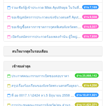
ร่วมเชียร์ผู้เข้าประกวด Miss Ayutthaya ในวันที่ 15 ธันวาคม 2560
อ่าน 7,169
ขอเชิญสมัครการประกวดแข่งขันวงดนตรี Ayutthaya battle of the bands
อ่าน 9,508
ขอเชิญซื้อสลากกาชาดการกุศลพิเศษจังหวัดพระนครศรีอยุธยา 2560
อ่าน 8,507
เปิดรับสมัครการประกวดร้องเพลงกำนัน ผู้ใหญ่บ้าน ฯลฯ
อ่าน 7,830
สนใจมากสุดในรอบเดือน
เข้าชมล่าสุด
ประกาศคณะกรรมการเปิดซองสอบราคา
อ่าน 25,988,142
สรุปเรื่องร้องเรียนของจังหวัดพระนครศรีอยุธยาประจำวันที่ 29 - 30 ธันวาคม 2557
อ่าน 4,200
ที่ อย 0017.1/ว2424 ลว.5 มิถุนายน 2558 เรื่อง แจ้งกำหนดตรวจประเมินและให้คะแนนหน่วยงานที่สมัครเข้าร่วมโครงการพัฒนาหน่วยงานต้นแบบในการจัดตั้งศูนย์ข้อมูลข่าวสารของราชการฯ ประจำปีงบประมาณ พ.ศ. 2558
อ่าน 10,411,921
การประชุมคณะกรมการจังหวัด/หน.ส่วนราชการประจำเดือน มิถุนายน 2558
อ่าน 11,421,371