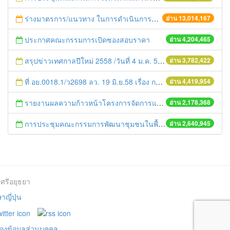
ร่างมาตรการ/แนวทาง ในการดำเนินการประกอบการตรวจราชการแบบบูรณาการ
อ่าน 13,014,167
ประกาศคณะกรรมการเปิดซองสอบราคา
อ่าน 4,204,465
สรุปข่าวเทศกาลปีใหม่ 2558 /วันที่ 4 ม.ค. 58
อ่าน 3,782,422
ที่ อย.0018.1/ว2698 ลว. 19 มิ.ย.58 เรื่อง การแก้ไขปัญหาหนี้สินให้แก่เกษตรกร
อ่าน 4,419,954
รายงานผลความก้าวหน้าโครงการจัดการแก้ไขปัญหาขยะ สัปดาห์ที่ 9/2558
อ่าน 2,178,368
การประชุมคณะกรรมการพัฒนาชุมชนในพื้นที่รอบโรงไฟฟ้า (คพรฟ.) ครั้งที่ 2/2558 กองทุนพัฒนาไฟฟ้าบริษัท โรจนะเพาเวอร์ จำกัด
อ่าน 2,640,945
ศรีอยุธยา
ญี่ปุ่น
องข้อมูลส่วนบุคคล