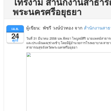
ไทรงาม สำนักงานสาธารณ
พระนครศรีอยุธยา
ผู้เขียน: พัชรี วงษ์บัวทอง จาก
สำนักงานสาธ
เม.ย.
24
วันที่ 31 มีนาคม 2558 นพ.พิทยา ไพบูลย์ศิริ นายแพทย์สาธ
ศุกร์
และประเมิณผล(ช่วงเช้า) โดยมีผู้อำนวยการโรงพยาบาล/สาธารณ
สาธารณสุขจังหวัดพระนครศรีอยุธยา