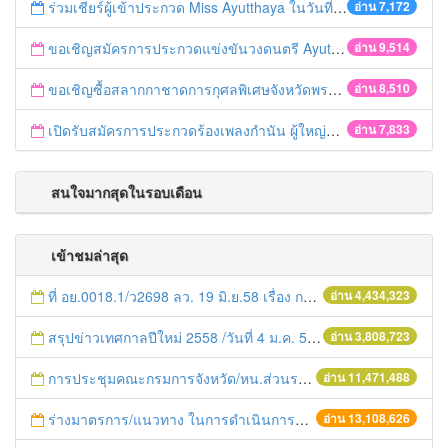
ร่วมเชียร์ผู้เข้าประกวด Miss Ayutthaya ในวันที่ 15 ธันวาคม 2560
อ่าน 7,172
ขอเชิญสมัครการประกวดแข่งขันวงดนตรี Ayutthaya battle of the bands
อ่าน 9,514
ขอเชิญซื้อสลากกาชาดการกุศลพิเศษจังหวัดพระนครศรีอยุธยา 2560
อ่าน 8,510
เปิดรับสมัครการประกวดร้องเพลงกำนัน ผู้ใหญ่บ้าน ฯลฯ
อ่าน 7,833
สนใจมากสุดในรอบเดือน
เข้าชมล่าสุด
ที่ อย.0018.1/ว2698 ลว. 19 มิ.ย.58 เรื่อง การแก้ไขปัญหาหนี้สินให้แก่เกษตรกร
อ่าน 4,434,323
สรุปข่าวเทศกาลปีใหม่ 2558 /วันที่ 4 ม.ค. 58
อ่าน 3,808,723
การประชุมคณะกรมการจังหวัด/หน.ส่วนราชการประจำเดือน มิถุนายน 2558
อ่าน 11,471,488
ร่างมาตรการ/แนวทาง ในการดำเนินการประกอบการตรวจราชการแบบบูรณาการ
อ่าน 13,108,626