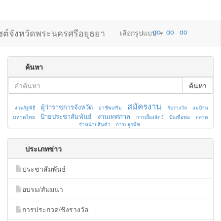
ไซต์จังหวัดพระนครศรีอยุธยา
เลือกรูปแบบ
ค้นหา
ค้นหา
สมัครงาน
ผู้ว่าราชการจังหวัด
งานรัฐพิธี
อาชีพเสริม
รับรางวัล
แม่บ้าน
ป้ายประชาสัมพันธ์
งานเทศกาล
มหาดไทย
การเลี้ยงสัตว์
ปั่นเพื่อพ่อ
ตลาด
จำหน่ายสินค้า
การปลูกพืช
ประเภทข่าว
ประชาสัมพันธ์
อบรม/สัมมนา
การประกวด/ชิงรางวัล