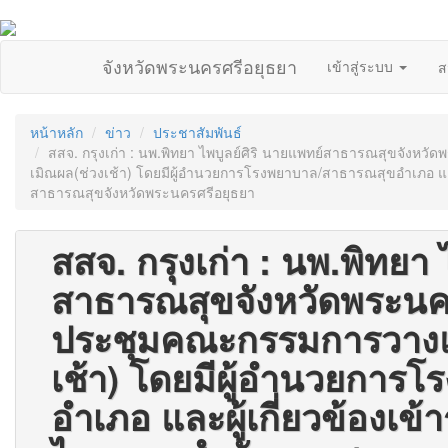
จังหวัดพระนครศรีอยุธยา
เข้าสู่ระบบ
ส
หน้าหลัก
ข่าว
ประชาสัมพันธ์
สสจ. กรุงเก่า : นพ.พิทยา ไพบูลย์ศิริ นายแพทย์สาธารณสุขจั
เมิณผล(ช่วงเช้า) โดยมีผู้อำนวยการโรงพยาบาล/สาธารณสุขอำเภอ และ
สาธารณสุขจังหวัดพระนครศรีอยุธยา
สสจ. กรุงเก่า : นพ.พิทยา 
สาธารณสุขจังหวัดพระนค
ประชุมคณะกรรมการวางแ
เช้า) โดยมีผู้อำนวยการ
อำเภอ และผู้เกี่ยวข้องเข