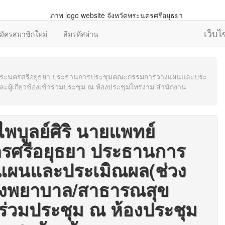
เว็บ
มัครสมาชิกใหม่
ลืมรหัสผ่าน
งหวัดพระนครศรีอยุธยา ประธานการประชุมคณะกรรมการวางแผนและประ
ผู้เกี่ยวข้องเข้าร่วมประชุม ณ ห้องประชุมไทรงาม สำนักงาน
ไพบูลย์ศิริ นายแพทย์
รศรีอยุธยา ประธานการ
ผนและประเมิณผล(ช่วง
โรงพยาบาล/สาธารณสุข
้าร่วมประชุม ณ ห้องประชุม