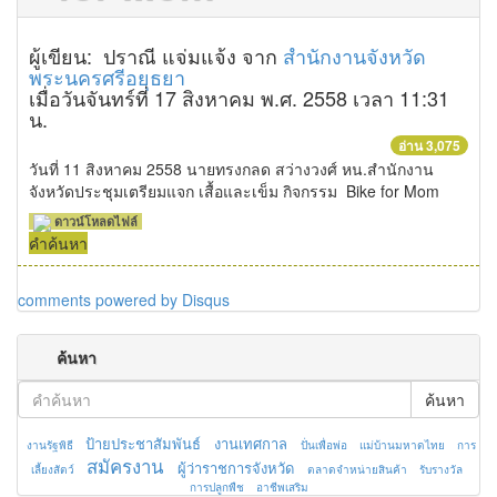
ผู้เขียน: ปราณี แจ่มแจ้ง จาก
สำนักงานจังหวัด
พระนครศรีอยุธยา
เมื่อวันจันทร์ที่ 17 สิงหาคม พ.ศ. 2558 เวลา 11:31
น.
อ่าน 3,075
วันที่ 11 สิงหาคม 2558 นายทรงกลด สว่างวงศ์ หน.สำนักงาน
จังหวัดประชุมเตรียมแจก เสื้อและเข็ม กิจกรรม Bike for Mom
ดาวน์โหลดไฟล์
คำค้นหา
comments powered by
Disqus
ค้นหา
ค้นหา
ป้ายประชาสัมพันธ์
งานเทศกาล
งานรัฐพิธี
ปั่นเพื่อพ่อ
แม่บ้านมหาดไทย
การ
สมัครงาน
ผู้ว่าราชการจังหวัด
เลี้ยงสัตว์
ตลาดจำหน่ายสินค้า
รับรางวัล
การปลูกพืช
อาชีพเสริม