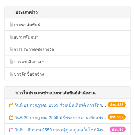
ประเภทข่าว
ประชาสัมพันธ์
อบรม/สัมมนา
การประกวด/ชิงรางวัล
ข่าวจากสือต่าง ๆ
ข่าวจัดซื้อจัดจ้าง
ข่าวในประเภทข่าวประชาสัมพันธ์สำนักงาน
วันที่ 21 กรกฎาคม 2559 ร่วมเป็นเกียรติ การจัดการประกวดของฝากประจำจังหวัดจากข้าวไรซ์เบอร์รี่
อ่าน 435
วันที่ 20 กรกฎาคม 2559 พิธีพระราชทานเทียนพรรษา พุทธศักราช 2559
อ่าน 537
วันที่ 1 มีนาคม 2559 อบรมผู้ดูแลดูแลเว็บไซต์จังหวัดพระนครศรีอยุธยา (admin)
อ่าน 85