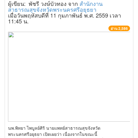
ผู้เขียน: พัชรี วงษ์บัวทอง จาก
สำนักงาน
สาธารณสุขจังหวัดพระนครศรีอยุธยา
เมื่อวันพฤหัสบดีที่ 11 กุมภาพันธ์ พ.ศ. 2559 เวลา
11:45 น.
อ่าน 2,586
นพ.พิทยา ไพบูลย์ศิริ นายแพทย์สาธารณสุขจังหวัด
พระนครศรีอยุธยา เปิดเผยว่า เนื่องจากในขณะนี้