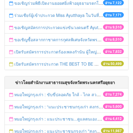
ขอเชิญร่วมพิธีเปิดงานยอยศยิ่งฟ้าอยุธยามรดกโลก
อ่าน 7,122
ร่วมเชียร์ผู้เข้าประกวด Miss Ayutthaya ในวันที่ 15 ธันวาคม 2560
อ่าน 7,171
ขอเชิญสมัครการประกวดแข่งขันวงดนตรี Ayutthaya battle of the bands
อ่าน 9,510
ขอเชิญซื้อสลากกาชาดการกุศลพิเศษจังหวัดพระนครศรีอยุธยา 2560
อ่าน 8,510
เปิดรับสมัครการประกวดร้องเพลงกำนัน ผู้ใหญ่บ้าน ฯลฯ
อ่าน 7,832
เปิดรับสมัครการประกวด THE BEST TO BE NUMBER ONE
อ่าน 50,499
ข่าวโดยสำนักงานสาธารณสุขจังหวัดพระนครศรีอยุธยา
หมอใหญ่กรุงเก่า : ขับขี่ปลอดภัย ใกล้ - ไกล สวมหมวกนิรภัย
อ่าน 7,274
หมอใหญ่กรุงเก่า : “แนะประชาชนกรุงเก่า สงกรานต์ร่วมขับขี่ปลอดภัย
อ่าน 5,600
หมอใหญ่กรุงเก่า : แนะประชาชน...ดูแลตนเอง...“รับมือภัยแล้ง”
อ่าน 4,412
หมอใหญ่กรุงเก่า : แนะประชาชนกรุงเก่า "สงกรานต์ขับขี่ปลอดภัย"
อ่าน 11,987