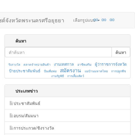
ไซต์จังหวัดพระนครศรีอยุธยา
เลือกรูปแบบ
ค้นหา
ค้นหา
งานเทศกาล
ผู้ว่าราชการจังหวัด
รับรางวัล
ตลาดจำหน่ายสินค้า
อาชีพเสริม
สมัครงาน
ป้ายประชาสัมพันธ์
ปั่นเพื่อพ่อ
แม่บ้านมหาดไทย
การปลูกพืช
งานรัฐพิธี
การเลี้ยงสัตว์
ประเภทข่าว
ประชาสัมพันธ์
อบรม/สัมมนา
การประกวด/ชิงรางวัล