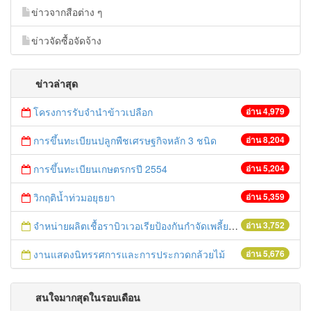
ข่าวจากสือต่าง ๆ
ข่าวจัดซื้อจัดจ้าง
ข่าวล่าสุด
โครงการรับจำนำข้าวเปลือก
อ่าน 4,979
การขึ้นทะเบียนปลูกพืชเศรษฐกิจหลัก 3 ชนิด
อ่าน 8,204
การขึ้นทะเบียนเกษตรกรปี 2554
อ่าน 5,204
วิกฤติน้ำท่วมอยุธยา
อ่าน 5,359
จำหน่ายผลิตเชื้อราบิวเวอเรียป้องกันกำจัดเพลี้ยกระโดดสีน้ำตาล
อ่าน 3,752
งานแสดงนิทรรศการและการประกวดกล้วยไม้
อ่าน 5,676
สนใจมากสุดในรอบเดือน