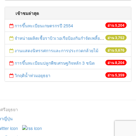
เข้าชมล่าสุด
การขึ้นทะเบียนเกษตรกรปี 2554
อ่าน 5,204
จำหน่ายผลิตเชื้อราบิวเวอเรียป้องกันกำจัดเพลี้ยกระโดดสีน้ำตาล
อ่าน 3,752
งานแสดงนิทรรศการและการประกวดกล้วยไม้
อ่าน 5,676
การขึ้นทะเบียนปลูกพืชเศรษฐกิจหลัก 3 ชนิด
อ่าน 8,204
วิกฤติน้ำท่วมอยุธยา
อ่าน 5,359
ศรีอยุธยา
ญี่ปุ่น