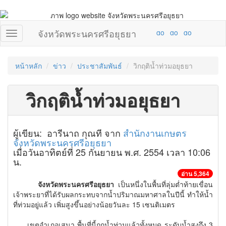
จังหวัดพระนครศรีอยุธยา
หน้าหลัก
ข่าว
ประชาสัมพันธ์
วิกฤติน้ำท่วมอยุธยา
วิกฤติน้ำท่วมอยุธยา
ผู้เขียน: อารีนาถ กุณที จาก
สำนักงานเกษตร
จังหวัดพระนครศรีอยุธยา
เมื่อวันอาทิตย์ที่ 25 กันยายน พ.ศ. 2554 เวลา 10:06
น.
อ่าน 5,364
จังหวัดพระนครศรีอยุธยา
เป็นหนึ่งในพื้นที่ลุ่มต่ำท้ายเขื่อน
เจ้าพระยาที่ได้รับผลกระทบจากน้ำปริมาณมหาศาลในปีนี้ ทำให้น้ำ
ที่ท่วมอยู่แล้ว เพิ่มสูงขึ้นอย่างน้อยวันละ 15 เซนติเมตร
เขตอำเภอเสนา พื้นที่นี้ถูกน้ำท่วมแล้วทั้งหมด ระดับน้ำสูงถึง 3