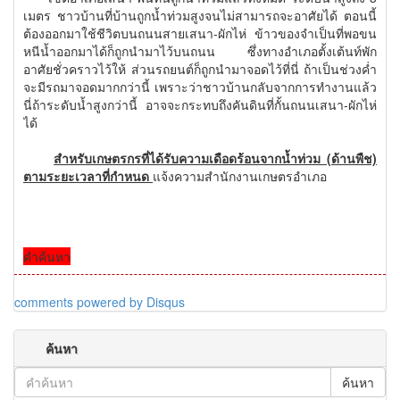
เมตร ชาวบ้านที่บ้านถูกน้ำท่วมสูงจนไม่สามารถจะอาศัยได้ ตอนนี้
ต้องออกมาใช้ชีวิตบนถนนสายเสนา-ผักไห่ ข้าวของจำเป็นที่พอขน
หนีน้ำออกมาได้ก็ถูกนำมาไว้บนถนน ซึ่งทางอำเภอตั้งเต้นท์พัก
อาศัยชั่วคราวไว้ให้ ส่วนรถยนต์ก็ถูกนำมาจอดไว้ที่นี่ ถ้าเป็นช่วงค่ำ
จะมีรถมาจอดมากกว่านี้ เพราะว่าชาวบ้านกลับจากการทำงานแล้ว
นี่ถ้าระดับน้ำสูงกว่านี้ อาจจะกระทบถึงคันดินที่กั้นถนนเสนา-ผักไห่
ได้
สำหรับเกษตรกรที่ได้รับความเดือดร้อนจากน้ำท่วม (ด้านพืช)
ตามระยะเวลาที่กำหนด
แจ้งความสำนักงานเกษตรอำเภอ
คำค้นหา
comments powered by
Disqus
ค้นหา
ค้นหา